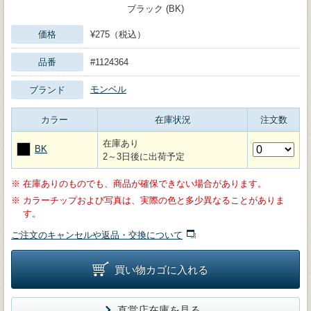
ブラック (BK)
価格
¥275（税込）
品番
#1124364
モンベル
ブランド
カラー
在庫状況
注文数
在庫あり
BK
2～3日後に出荷予定
※
在庫ありのものでも、商品が確保できない場合があります。
※
カラーチップおよび写真は、実際の色と多少異なることがありま
す。
ご注文のキャンセルや返品・交換について
買い物カゴに入れる
直営店在庫を見る