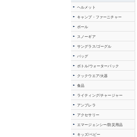
ヘルメット
キャンプ・ファーニチャー
ポール
スノーギア
サングラス/ゴーグル
バッグ
ボトル/ウォーターパック
クックウエア/火器
食品
ライティング/チャージャー
アンブレラ
アクセサリー
エマージェンシー/防災用品
キッズ/ベビー