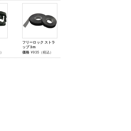
フリーロック ストラ
ップ 3m
込）
価格
¥935（税込）