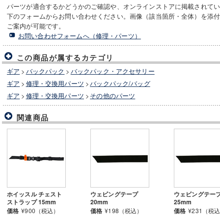
パーツが適合するかどうかのご確認や、オンラインストアに掲載されて
下のフォームからお問い合わせください。画像（該当箇所・全体）を添
ご案内が可能です。
お問い合わせフォームへ（修理・パーツ）
この商品が属するカテゴリ
ギア
>
バックパック
>
バックパック・アクセサリー
ギア
>
修理・交換用パーツ
>
バックパック/バッグ
ギア
>
修理・交換用パーツ
>
その他のパーツ
関連商品
ホイッスル チェスト
ウェビングテープ
ウェビングテー
ストラップ 15mm
20mm
25mm
価格
¥900（税込）
価格
¥198（税込）
価格
¥231（税