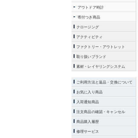
アウトドア時計
寄付つき商品
クロージング
アクティビティ
ファクトリー・アウトレット
取り扱いブランド
素材・レイヤリングシステム
ご利用方法と返品・交換について
お気に入り商品
入荷通知商品
注文商品の確認・キャンセル
商品購入履歴
修理サービス