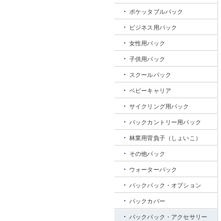
ポケッタブルパック
ビジネス用パック
女性用パック
子供用パック
スクールパック
ベビーキャリア
サイクリング用パック
バックカントリー用パック
林業用背負子（しょいこ）
その他パック
ウォーターパック
バックパック・オプション
パックカバー
バックパック・アクセサリー