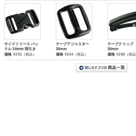
サイドリリース バッ
テープアジャスター
テープクリップ
クル 38mm 両引き
38mm
38mm
価格
¥352（税込）
価格
¥264（税込）
価格
¥286（税