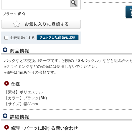
ブラック (BK)
比較対象にする
商品情報
パックなどの交換用テープです。別売の「SRバックル」などと組み合わ
※クライミングなどの確保には使用しないでください。
※価格は1mあたりの金額です。
仕様
【素材】ポリエステル
【カラー】ブラック(BK)
【サイズ】幅38mm
詳細情報
修理・パーツに関する問い合わせ