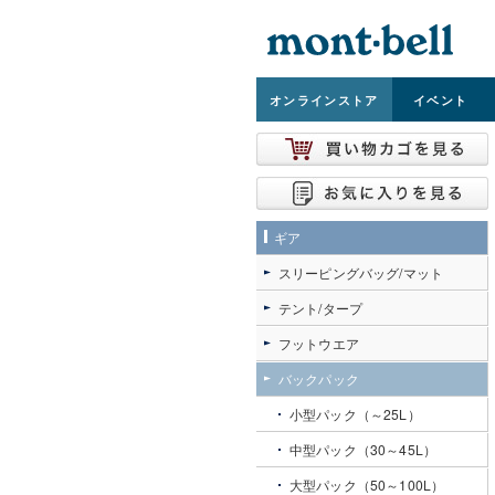
オンライン
ストア
イベント
ギア
スリーピングバッグ/マット
テント/タープ
フットウエア
バックパック
小型パック（～25L）
中型パック（30～45L）
大型パック（50～100L）