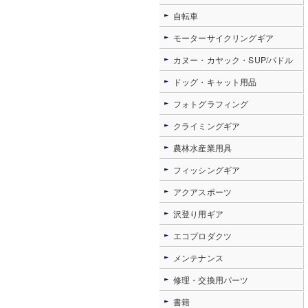
自転車
モーターサイクリングギア
カヌー・カヤック・SUP/パドル
ドッグ・キャット用品
フォトグラフィング
クライミングギア
農林水産業用具
フィッシングギア
アクアスポーツ
沢登り用ギア
エコプロダクツ
メンテナンス
修理・交換用パーツ
書籍