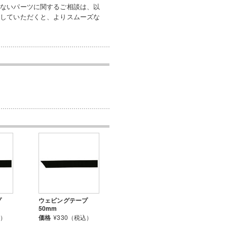
いないパーツに関するご相談は、以
付していただくと、よりスムーズな
プ
ウェビングテープ
50mm
込）
価格
¥330（税込）