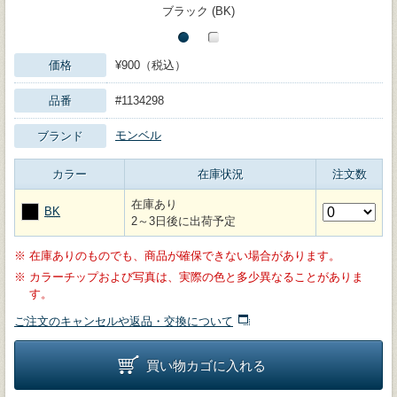
ブラック (BK)
価格
¥900（税込）
品番
#1134298
モンベル
ブランド
カラー
在庫状況
注文数
在庫あり
BK
2～3日後に出荷予定
※
在庫ありのものでも、商品が確保できない場合があります。
※
カラーチップおよび写真は、実際の色と多少異なることがありま
す。
ご注文のキャンセルや返品・交換について
買い物カゴに入れる