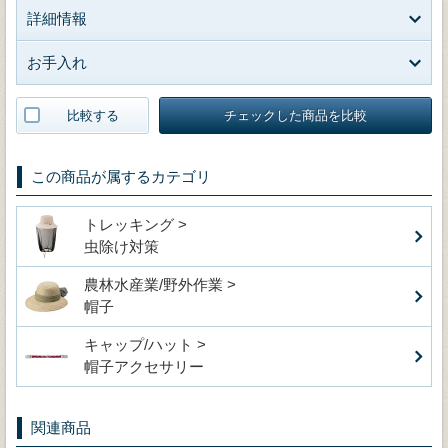
詳細情報
お手入れ
比較する
チェックした商品を比較
この商品が属するカテゴリ
トレッキング >
虫除け対策
農林水産業/野外作業 >
帽子
キャップ/ハット >
帽子アクセサリー
関連商品