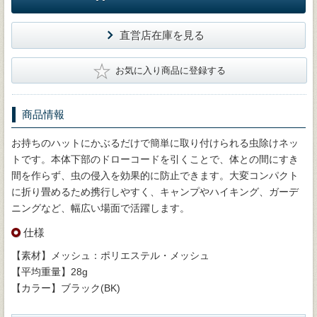
直営店在庫を見る
★
お気に入り商品に登録する
商品情報
お持ちのハットにかぶるだけで簡単に取り付けられる虫除けネッ
トです。本体下部のドローコードを引くことで、体との間にすき
間を作らず、虫の侵入を効果的に防止できます。大変コンパクト
に折り畳めるため携行しやすく、キャンプやハイキング、ガーデ
ニングなど、幅広い場面で活躍します。
仕様
【素材】メッシュ：ポリエステル・メッシュ
【平均重量】28g
【カラー】ブラック(BK)