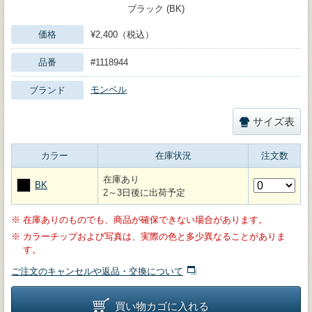
ブラック (BK)
価格
¥2,400（税込）
品番
#1118944
モンベル
ブランド
サイズ表
カラー
在庫状況
注文数
在庫あり
BK
2～3日後に出荷予定
※
在庫ありのものでも、商品が確保できない場合があります。
※
カラーチップおよび写真は、実際の色と多少異なることがありま
す。
ご注文のキャンセルや返品・交換について
買い物カゴに入れる