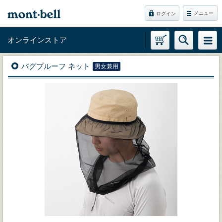
メニュー
ログイン
オンラインストア
バグプルーフ ネット
男女兼用