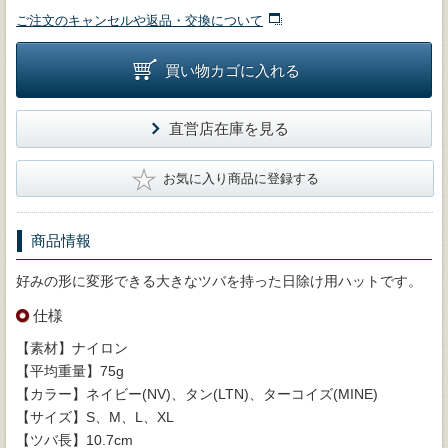
ご注文のキャンセルや返品・交換について
買い物カゴに入れる
直営店在庫を見る
★
お気に入り商品に登録する
商品情報
好みの形に変形できる大きなツバを持った日除け用ハットです。
仕様
【素材】ナイロン
【平均重量】75g
【カラー】ネイビー(NV)、タン(LTN)、ターコイズ(MINE)
【サイズ】S、M、L、XL
【ツバ長】10.7cm