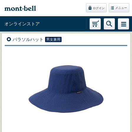
メニュー
ログイン
オンラインストア
パラソルハット
男女兼用