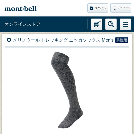
メニュー
ログイン
オンラインストア
メリノウール トレッキング ニッカソックス Men's
男性用