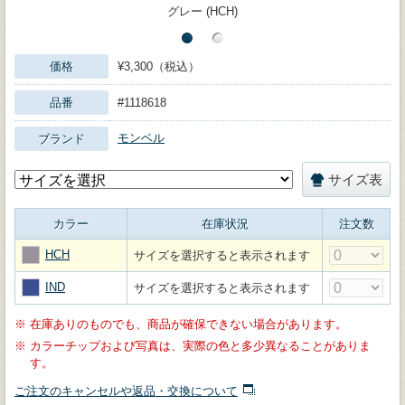
グレー (HCH)
価格
¥3,300（税込）
品番
#1118618
モンベル
ブランド
サイズ表
カラー
在庫状況
注文数
HCH
サイズを選択すると表示されます
IND
サイズを選択すると表示されます
※
在庫ありのものでも、商品が確保できない場合があります。
※
カラーチップおよび写真は、実際の色と多少異なることがありま
す。
ご注文のキャンセルや返品・交換について