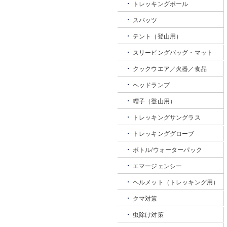
トレッキングポール
スパッツ
テント（登山用）
スリーピングバッグ・マット
クックウエア／火器／食品
ヘッドランプ
帽子（登山用）
トレッキングサングラス
トレッキンググローブ
ボトル/ウォーターパック
エマージェンシー
ヘルメット（トレッキング用）
クマ対策
虫除け対策