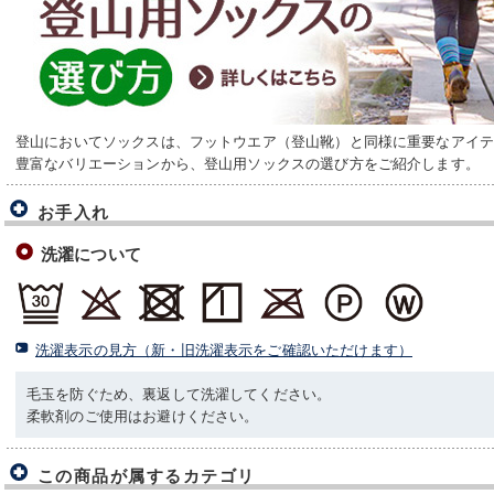
登山においてソックスは、フットウエア（登山靴）と同様に重要なアイ
豊富なバリエーションから、登山用ソックスの選び方をご紹介します。
お手入れ
洗濯について
洗濯表示の見方（新・旧洗濯表示をご確認いただけます）
毛玉を防ぐため、裏返して洗濯してください。
柔軟剤のご使用はお避けください。
この商品が属するカテゴリ