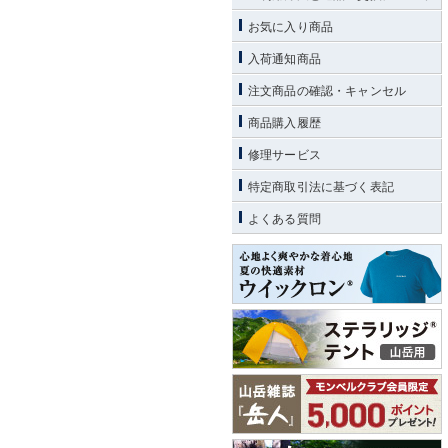
お気に入り商品
入荷通知商品
注文商品の確認・キャンセル
商品購入履歴
修理サービス
特定商取引法に基づく表記
よくある質問