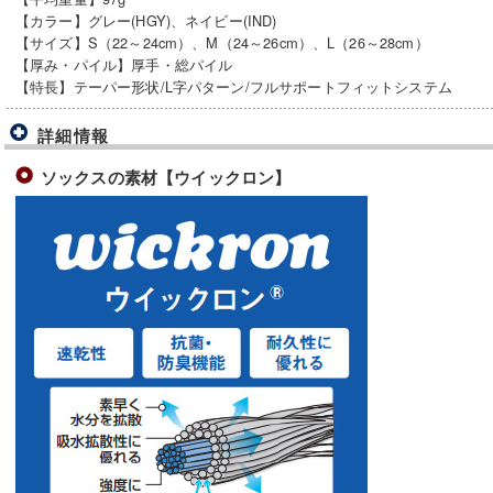
【カラー】グレー(HGY)、ネイビー(IND)
【サイズ】S（22～24cm）、M（24～26cm）、L（26～28cm）
【厚み・パイル】厚手・総パイル
【特長】テーパー形状/L字パターン/フルサポートフィットシステム
詳細情報
ソックスの素材【ウイックロン】