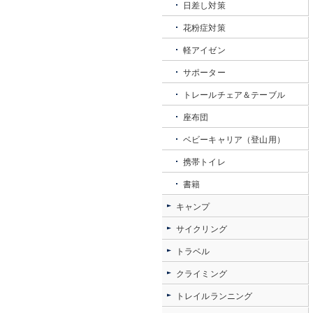
日差し対策
花粉症対策
軽アイゼン
サポーター
トレールチェア＆テーブル
座布団
ベビーキャリア（登山用）
携帯トイレ
書籍
キャンプ
サイクリング
トラベル
クライミング
トレイルランニング