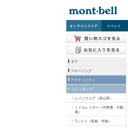
オンライン
ストア
イベント
ギア
クロージング
アクティビティ
トレッキング
レインウエア（登山用）
ミドルレイヤー（中間着・行動
着）
Tシャツ（長袖・半袖）