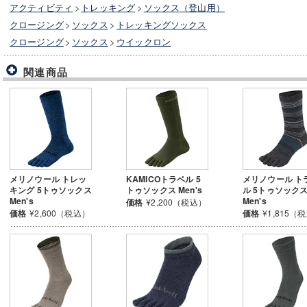
アクティビティ
>
トレッキング
>
ソックス（登山用）
クロージング
>
ソックス
>
トレッキングソックス
クロージング
>
ソックス
>
ウイックロン
関連商品
メリノウール トレッ
KAMICOトラベル 5
メリノウール ト
キング 5トゥソックス
トゥソックス Men's
ル 5トゥソック
Men's
Men's
価格
¥2,200（税込）
価格
¥2,600（税込）
価格
¥1,815（