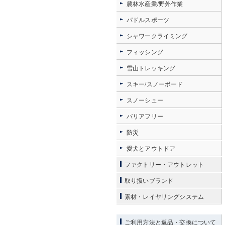
農林水産業/野外作業
パドルスポーツ
シャワークライミング
フィッシング
雪山トレッキング
スキー/スノーボード
スノーシュー
バリアフリー
防災
愛犬とアウトドア
ファクトリー・アウトレット
取り扱いブランド
素材・レイヤリングシステム
ご利用方法と返品・交換について