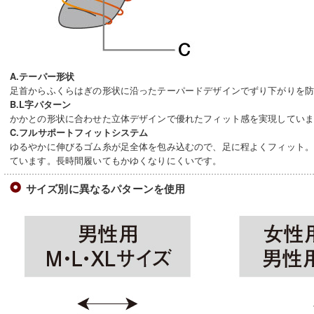
A.テーパー形状
足首からふくらはぎの形状に沿ったテーパードデザインでずり下がりを
B.L字パターン
かかとの形状に合わせた立体デザインで優れたフィット感を実現してい
C.フルサポートフィットシステム
ゆるやかに伸びるゴム糸が足全体を包み込むので、足に程よくフィット
ています。長時間履いてもかゆくなりにくいです。
サイズ別に異なるパターンを使用