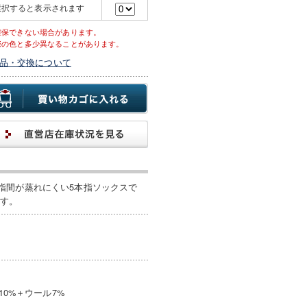
選択すると表示されます
確保できない場合があります。
際の色と多少異なることがあります。
品・交換について
指間が蒸れにくい5本指ソックスで
ます。
10%＋ウール7%