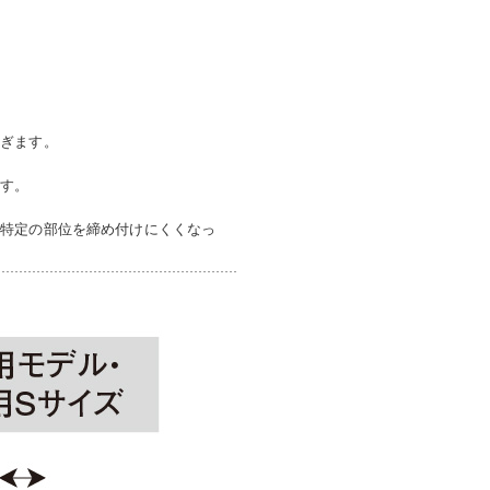
防ぎます。
ます。
。特定の部位を締め付けにくくなっ