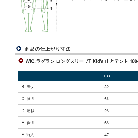
商品の仕上がり寸法
WIC.ラグラン ロングスリーブT Kid's 山とテント 100-1
100
B. 着丈
39
C. 胸囲
66
D. 肩幅
26
E. 裾囲
66
F. 裄丈
47