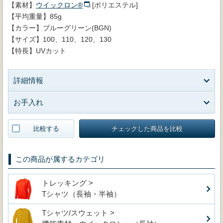
【素材】
ウイックロン®
[ポリエステル]
【平均重量】85g
【カラー】ブルーグリーン(BGN)
【サイズ】100、110、120、130
【特長】UVカット
詳細情報
お手入れ
比較する
チェックした商品を比較
この商品が属するカテゴリ
トレッキング >
Tシャツ（長袖・半袖）
Tシャツ/スウェット >