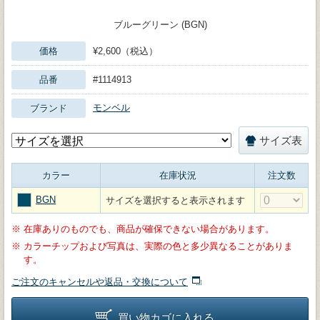
ブルーグリーン (BGN)
価格
¥2,600（税込）
品番
#1114913
モンベル
ブランド
サイズ表
カラー
在庫状況
注文数
BGN
サイズを選択すると表示されます
※
在庫ありのものでも、商品が確保できない場合があります。
※
カラーチップおよび写真は、実際の色と多少異なることがありま
す。
ご注文のキャンセルや返品・交換について
買い物カゴに入れる