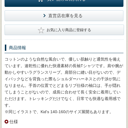
直営店在庫を見る
★
お気に入り商品に登録する
商品情報
コットンのような自然な風合いで、優しい肌触りと通気性を備え
ています。速乾性に優れた快適素材の長袖Tシャツです。肩や腕が
動かしやすいラグランスリーブ。肩部分に縫い目がないので、デ
イパックなどを背負った際もショルダーハーネスとの干渉が気に
なりません。手首の位置でとどまるリブ仕様の袖口は、手が隠れ
てしまうことがないので、成長に合わせて長く安全に着用してい
ただけます。トレッキングだけでなく、日常でも快適な着用感で
す。
※同じイラストで、Kid's 140-160のサイズ展開もあります。
仕様