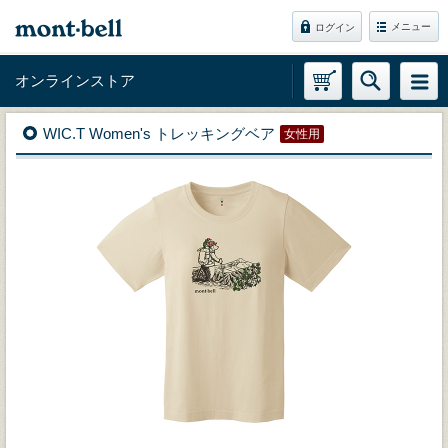
メニュー
ログイン
オンラインストア
WIC.T Women's トレッキングベア
女性用