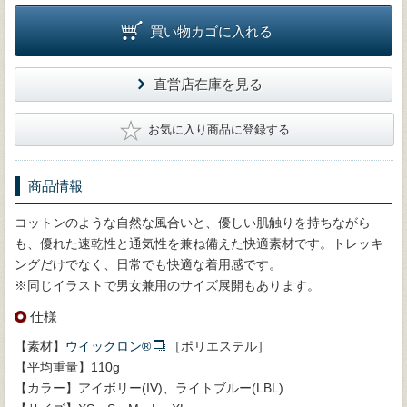
買い物カゴに入れる
直営店在庫を見る
★
お気に入り商品に登録する
商品情報
コットンのような自然な風合いと、優しい肌触りを持ちながら
も、優れた速乾性と通気性を兼ね備えた快適素材です。トレッキ
ングだけでなく、日常でも快適な着用感です。
※同じイラストで男女兼用のサイズ展開もあります。
仕様
【素材】
ウイックロン®
［ポリエステル］
【平均重量】110g
【カラー】アイボリー(IV)、ライトブルー(LBL)