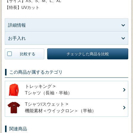
【サイズ】XS、S、M、L、XL
【特長】UVカット
詳細情報
お手入れ
比較する
チェックした商品を比較
この商品が属するカテゴリ
トレッキング >
Tシャツ（長袖・半袖）
Tシャツ/スウェット >
機能素材＜ウイックロン＞（半袖）
関連商品