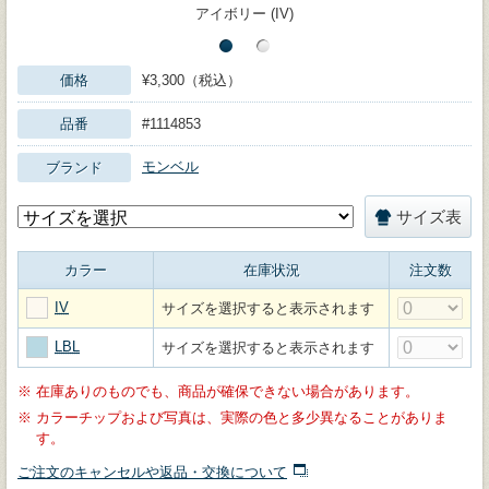
アイボリー (IV)
価格
¥3,300（税込）
品番
#1114853
モンベル
ブランド
サイズ表
カラー
在庫状況
注文数
IV
サイズを選択すると表示されます
LBL
サイズを選択すると表示されます
※
在庫ありのものでも、商品が確保できない場合があります。
※
カラーチップおよび写真は、実際の色と多少異なることがありま
す。
ご注文のキャンセルや返品・交換について