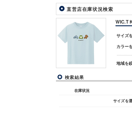
直営店在庫状況検索
WIC.T 
サイズ
カラー
地域を
検索結果
在庫状況
サイズを