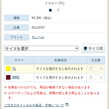
イエロー (YL)
価格
¥3,300（税込）
品番
#1114787
モンベル
ブランド
サイズ表
カラー
在庫状況
注文数
YL
サイズを選択すると表示されます
WRD
サイズを選択すると表示されます
※
在庫ありのものでも、商品が確保できない場合があります。
※
カラーチップおよび写真は、実際の色と多少異なることがありま
す。
ご注文のキャンセルや返品・交換について