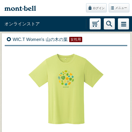
メニュー
ログイン
オンラインストア
WIC.T Women's 山の木の葉
女性用