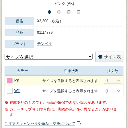
ピンク (PK)
価格
¥3,300（税込）
品番
#1114779
モンベル
ブランド
サイズ表
カラー
在庫状況
注文数
PK
サイズを選択すると表示されます
WT
サイズを選択すると表示されます
※
在庫ありのものでも、商品が確保できない場合があります。
※
カラーチップおよび写真は、実際の色と多少異なることがありま
す。
ご注文のキャンセルや返品・交換について