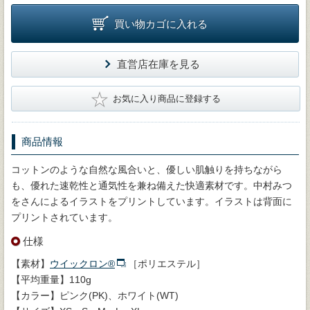
買い物カゴに入れる
直営店在庫を見る
★
お気に入り商品に登録する
商品情報
コットンのような自然な風合いと、優しい肌触りを持ちながら
も、優れた速乾性と通気性を兼ね備えた快適素材です。中村みつ
をさんによるイラストをプリントしています。イラストは背面に
プリントされています。
仕様
【素材】
ウイックロン®
［ポリエステル］
【平均重量】110g
【カラー】ピンク(PK)、ホワイト(WT)