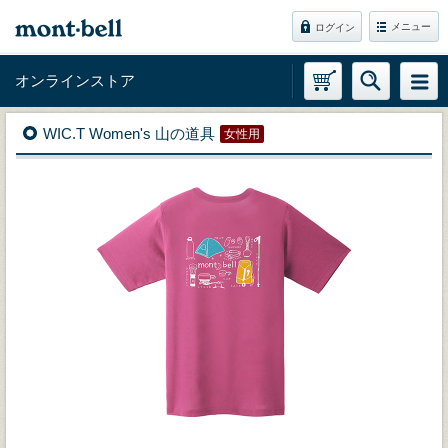
メニュー
ログイン
オンラインストア
WIC.T Women's 山の道具
女性用