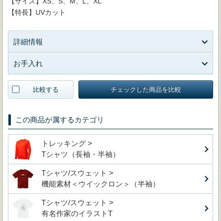
【サイズ】XS、S、M、L、XL
【特長】UVカット
詳細情報
お手入れ
比較する
チェックした商品を比較
この商品が属するカテゴリ
トレッキング >
Tシャツ（長袖・半袖）
Tシャツ/スウェット >
機能素材＜ウイックロン＞（半袖）
Tシャツ/スウェット >
有名作家のイラストT