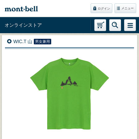
メニュー
ログイン
オンラインストア
WIC.T 山
男女兼用