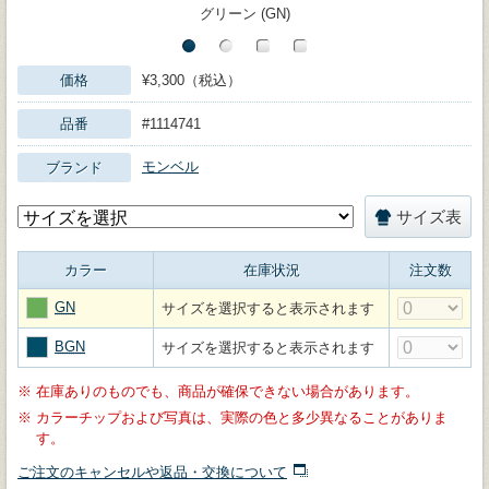
グリーン (GN)
価格
¥3,300（税込）
品番
#1114741
モンベル
ブランド
サイズ表
カラー
在庫状況
注文数
GN
サイズを選択すると表示されます
BGN
サイズを選択すると表示されます
※
在庫ありのものでも、商品が確保できない場合があります。
※
カラーチップおよび写真は、実際の色と多少異なることがありま
す。
ご注文のキャンセルや返品・交換について