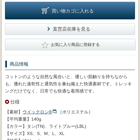
買い物カゴに入れる
直営店在庫を見る
★
お気に入り商品に登録する
商品情報
コットンのような自然な風合いと、優しい肌触りを持ちながら
も、優れた速乾性と通気性を兼ね備えた快適素材です。トレッキ
ングだけでなく、日常でも快適な着用感です。
仕様
【素材】
ウイックロン®
［ポリエステル］
【平均重量】140g
【カラー】タン(TN)、ライトブルー(LBL)
【サイズ】XS、S、M、L、XL