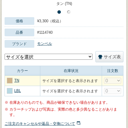
タン (TN)
価格
¥3,300（税込）
品番
#1114740
モンベル
ブランド
サイズ表
カラー
在庫状況
注文数
TN
サイズを選択すると表示されます
LBL
サイズを選択すると表示されます
※
在庫ありのものでも、商品が確保できない場合があります。
※
カラーチップおよび写真は、実際の色と多少異なることがありま
す。
ご注文のキャンセルや返品・交換について