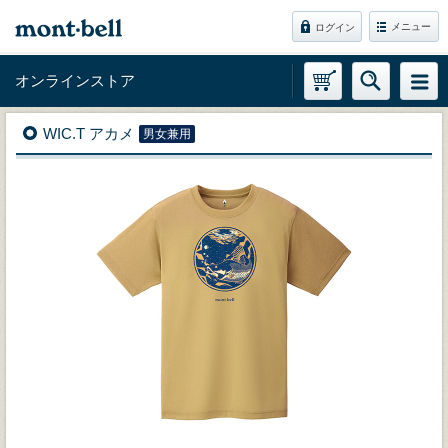
メニュー
ログイン
オンラインストア
WIC.T アカメ
男女兼用