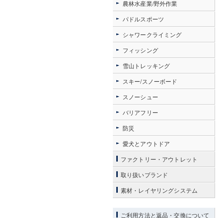
農林水産業/野外作業
パドルスポーツ
シャワークライミング
フィッシング
雪山トレッキング
スキー/スノーボード
スノーシュー
バリアフリー
防災
愛犬とアウトドア
ファクトリー・アウトレット
取り扱いブランド
素材・レイヤリングシステム
ご利用方法と返品・交換について