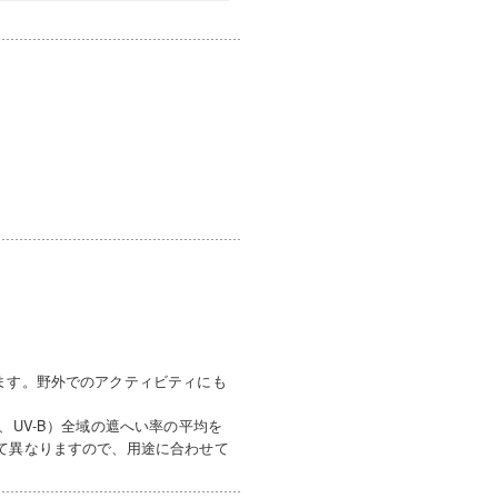
ます。野外でのアクティビティにも
、UV-B）全域の遮へい率の平均を
って異なりますので、用途に合わせて