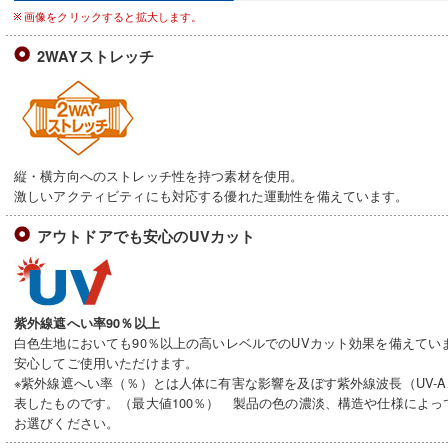
画像をクリックすると拡大します。
2WAYストレッチ
縦・横方向へのストレッチ性を持つ素材を使用。
激しいアクティビティにも対応する優れた運動性を備えています。
アウトドアでも安心のUVカット
紫外線遮へい率90％以上
白色生地においても90％以上の高いレベルでのUVカット効果を備えてい
安心してご使用いただけます。
※紫外線遮へい率（％）とは人体に有害な影響を及ぼす紫外線波長（UV-A
表したものです。（最大値100％） 製品の色の濃淡、構造や仕様によ
お選びください。