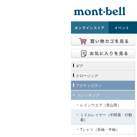
オンライン
ストア
イベント
ギア
クロージング
アクティビティ
トレッキング
レインウエア（登山用）
ミドルレイヤー（中間着・行動
着）
Tシャツ（長袖・半袖）