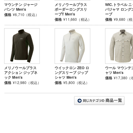
マウンテン ジャージ
メリノウールプラス
WIC.トラベル 
パンツ Men's
ボーダーロングスリ
パジャマ ロング
ーブT Men's
ーブ
価格
¥6,710（税込）
価格
¥11,660（税込）
価格
¥9,680（
メリノウールプラス
ウイックロン ZEO ロ
ウール マウンテ
アクション ジップネ
ングスリーブ ジップ
ャツ Men's
ック Men's
シャツ Men's
価格
¥17,380
価格
¥12,980（税込）
価格
¥5,800（税込）