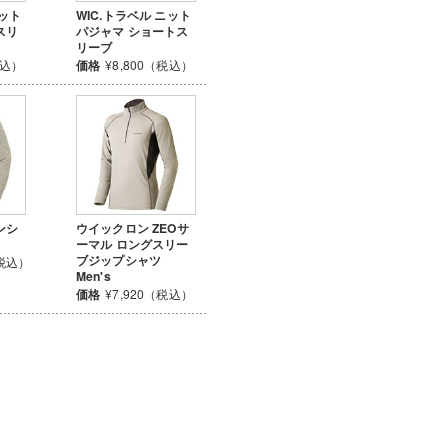
ニット
WIC.トラベル ニット
スリ
パジャマ ショートス
リーブ
税込）
価格
¥8,800（税込）
ンシ
ウイックロン ZEOサ
ーマル ロングスリー
ブジップシャツ
（税込）
Men's
価格
¥7,920（税込）