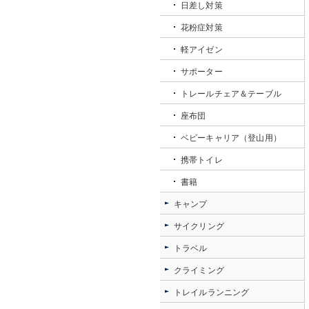
日差し対策
花粉症対策
軽アイゼン
サポーター
トレールチェア＆テーブル
座布団
ベビーキャリア（登山用）
携帯トイレ
書籍
キャンプ
サイクリング
トラベル
クライミング
トレイルランニング