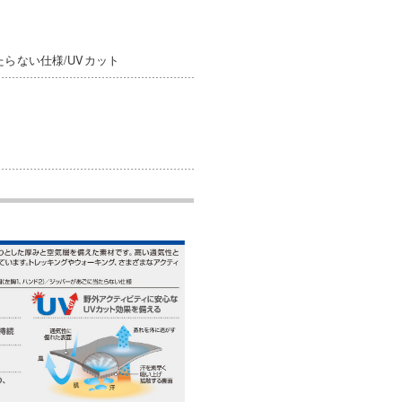
らない仕様/UVカット