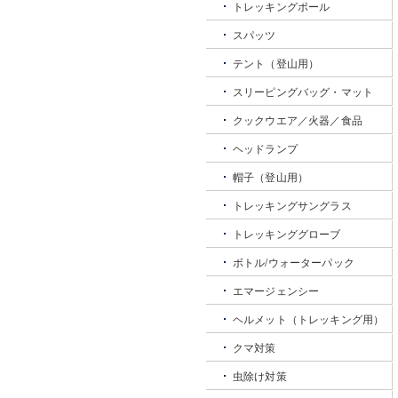
トレッキングポール
スパッツ
テント（登山用）
スリーピングバッグ・マット
クックウエア／火器／食品
ヘッドランプ
帽子（登山用）
トレッキングサングラス
トレッキンググローブ
ボトル/ウォーターパック
エマージェンシー
ヘルメット（トレッキング用）
クマ対策
虫除け対策