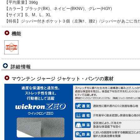
【平均重量】396g
【カラー】ブラック(BK)、ネイビー(BKNV)、グレー(HGY)
【サイズ】S、M、L、XL
【特長】ジッパー付きポケット３個（左胸1、腰2）/ジッパーがあごに当た
機能
詳細情報
マウンテン ジャージ ジャケット・パンツの素材