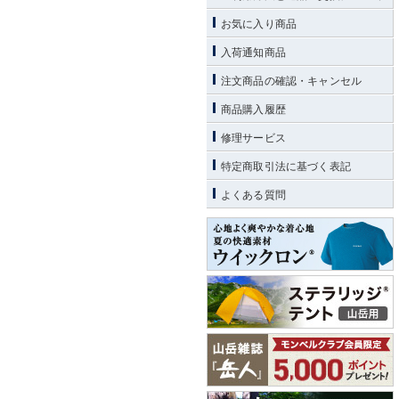
お気に入り商品
入荷通知商品
注文商品の確認・キャンセル
商品購入履歴
修理サービス
特定商取引法に基づく表記
よくある質問