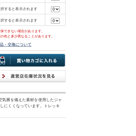
選択すると表示されます
選択すると表示されます
確保できない場合があります。
際の色と多少異なることがあります。
品・交換について
空気層を備えた素材を使用したジャ
えしにくくなっています。トレッキ