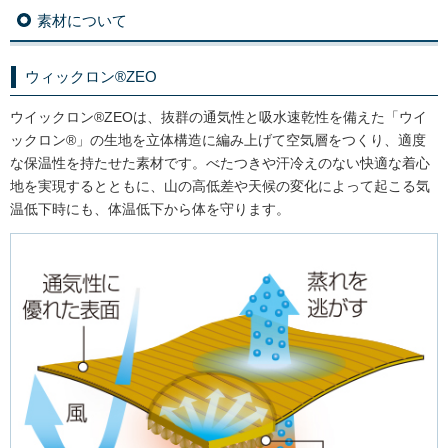
素材について
ウィックロン®ZEO
ウイックロン®ZEOは、抜群の通気性と吸水速乾性を備えた「ウイ
ックロン®」の生地を立体構造に編み上げて空気層をつくり、適度
な保温性を持たせた素材です。べたつきや汗冷えのない快適な着心
地を実現するとともに、山の高低差や天候の変化によって起こる気
温低下時にも、体温低下から体を守ります。