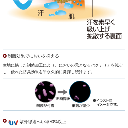
制菌効果でにおいを抑える
生地に施した制菌加工により、においの元となるバクテリアを減少
し、優れた防臭効果を半永久的に発揮し続けます。
紫外線遮へい率90%以上