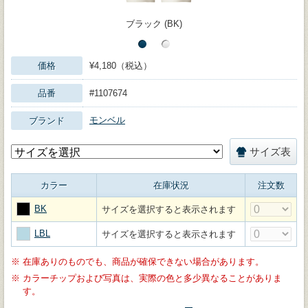
ブラック (BK)
価格
¥4,180（税込）
品番
#1107674
モンベル
ブランド
サイズ表
カラー
在庫状況
注文数
BK
サイズを選択すると表示されます
LBL
サイズを選択すると表示されます
※
在庫ありのものでも、商品が確保できない場合があります。
※
カラーチップおよび写真は、実際の色と多少異なることがありま
す。