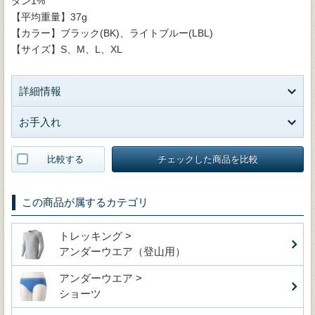
タン1%
【平均重量】37g
【カラー】ブラック(BK)、ライトブルー(LBL)
【サイズ】S、M、L、XL
詳細情報
お手入れ
比較する
チェックした商品を比較
この商品が属するカテゴリ
トレッキング >
アンダーウエア（登山用）
アンダーウエア >
ショーツ