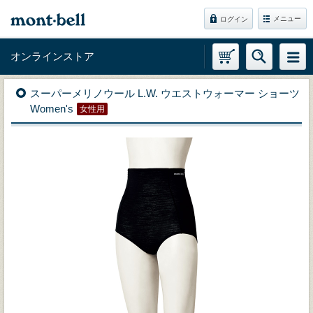
メニュー
ログイン
オンラインストア
スーパーメリノウール L.W. ウエストウォーマー ショーツ
Women's
女性用