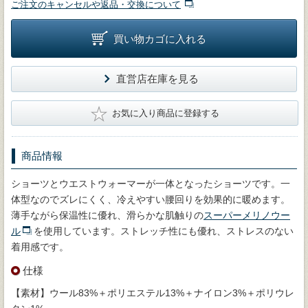
ご注文のキャンセルや返品・交換について
買い物カゴに入れる
直営店在庫を見る
★
お気に入り商品に登録する
商品情報
ショーツとウエストウォーマーが一体となったショーツです。一
体型なのでズレにくく、冷えやすい腰回りを効果的に暖めます。
薄手ながら保温性に優れ、滑らかな肌触りの
スーパーメリノウー
ル
を使用しています。ストレッチ性にも優れ、ストレスのない
着用感です。
仕様
【素材】ウール83%＋ポリエステル13%＋ナイロン3%＋ポリウレ