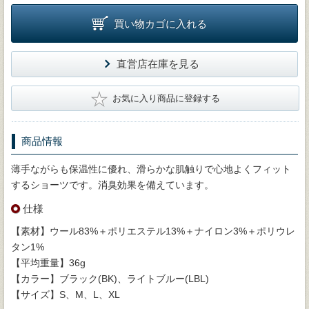
買い物カゴに入れる
直営店在庫を見る
★
お気に入り商品に登録する
商品情報
薄手ながらも保温性に優れ、滑らかな肌触りで心地よくフィット
するショーツです。消臭効果を備えています。
仕様
【素材】ウール83%＋ポリエステル13%＋ナイロン3%＋ポリウレ
タン1%
【平均重量】36g
【カラー】ブラック(BK)、ライトブルー(LBL)
【サイズ】S、M、L、XL