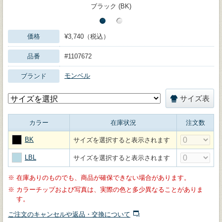
ブラック (BK)
価格
¥3,740（税込）
品番
#1107672
モンベル
ブランド
サイズ表
カラー
在庫状況
注文数
BK
サイズを選択すると表示されます
LBL
サイズを選択すると表示されます
※
在庫ありのものでも、商品が確保できない場合があります。
※
カラーチップおよび写真は、実際の色と多少異なることがありま
す。
ご注文のキャンセルや返品・交換について