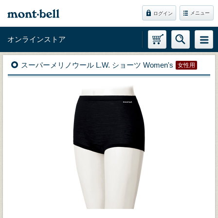
メニュー
ログイン
オンラインストア
スーパーメリノウール L.W. ショーツ Women's
女性用