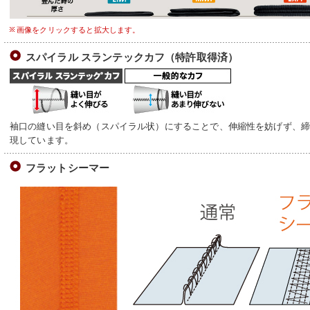
画像をクリックすると拡大します。
スパイラル スランテックカフ（特許取得済）
袖口の縫い目を斜め（スパイラル状）にすることで、伸縮性を妨げず、
現しています。
フラットシーマー