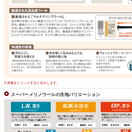
画像をクリックすると拡大します。
スーパーメリノウールの生地バリエーション