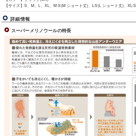
【サイズ】S、M、L、XL、M-S(M ショート丈)、L-S(L ショート丈)、XL-S
詳細情報
スーパーメリノウールの特長