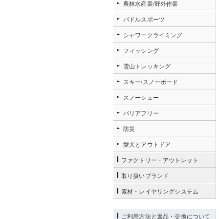
農林水産業/野外作業
パドルスポーツ
シャワークライミング
フィッシング
雪山トレッキング
スキー/スノーボード
スノーシュー
バリアフリー
防災
愛犬とアウトドア
ファクトリー・アウトレット
取り扱いブランド
素材・レイヤリングシステム
ご利用方法と返品・交換について