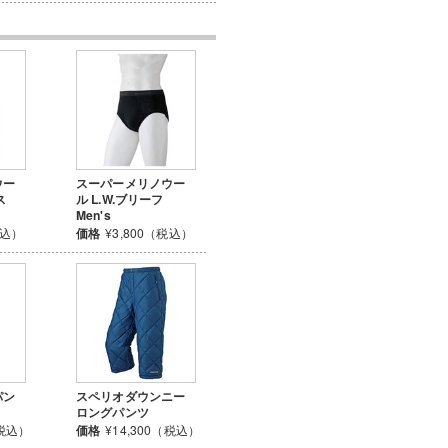
ウー
スーパーメリノウー
ス
ル L.W.ブリーフ
Men's
税込）
価格
¥3,800（税込）
パン
スペリオダウンニー
ロングパンツ
（税込）
価格
¥14,300（税込）