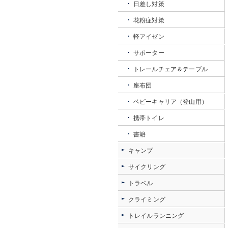
日差し対策
花粉症対策
軽アイゼン
サポーター
トレールチェア＆テーブル
座布団
ベビーキャリア（登山用）
携帯トイレ
書籍
キャンプ
サイクリング
トラベル
クライミング
トレイルランニング