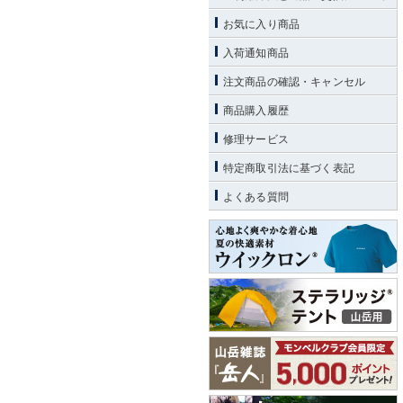
お気に入り商品
入荷通知商品
注文商品の確認・キャンセル
商品購入履歴
修理サービス
特定商取引法に基づく表記
よくある質問