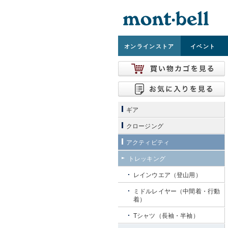
オンライン
ストア
イベント
ギア
クロージング
アクティビティ
トレッキング
レインウエア（登山用）
ミドルレイヤー（中間着・行動
着）
Tシャツ（長袖・半袖）