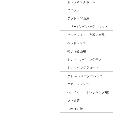
トレッキングポール
スパッツ
テント（登山用）
スリーピングバッグ・マット
クックウエア／火器／食品
ヘッドランプ
帽子（登山用）
トレッキングサングラス
トレッキンググローブ
ボトル/ウォーターパック
エマージェンシー
ヘルメット（トレッキング用）
クマ対策
虫除け対策