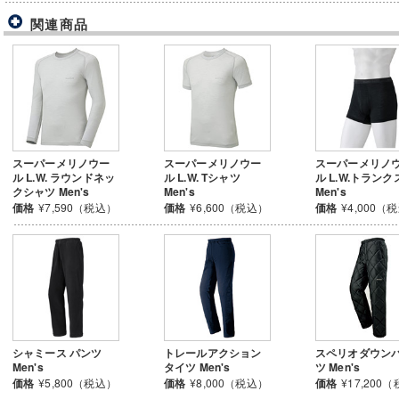
関連商品
スーパーメリノウー
スーパーメリノウー
スーパーメリノ
ル L.W. ラウンドネッ
ル L.W. Tシャツ
ル L.W.トランク
クシャツ Men's
Men's
Men's
価格
¥7,590（税込）
価格
¥6,600（税込）
価格
¥4,000（
シャミース パンツ
トレールアクション
スペリオダウン
Men's
タイツ Men's
ツ Men's
価格
¥5,800（税込）
価格
¥8,000（税込）
価格
¥17,200