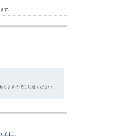
います。
。
ありますのでご注意ください。
エイト）