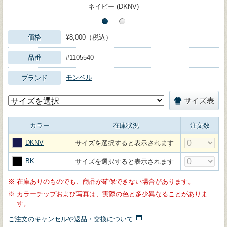
ネイビー (DKNV)
価格
¥8,000（税込）
品番
#1105540
モンベル
ブランド
サイズ表
カラー
在庫状況
注文数
DKNV
サイズを選択すると表示されます
BK
サイズを選択すると表示されます
※
在庫ありのものでも、商品が確保できない場合があります。
※
カラーチップおよび写真は、実際の色と多少異なることがありま
す。
ご注文のキャンセルや返品・交換について