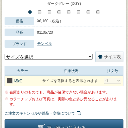
ダークグレー (DGY)
価格
¥6,160（税込）
品番
#1105720
モンベル
ブランド
サイズ表
カラー
在庫状況
注文数
DGY
サイズを選択すると表示されます
※
在庫ありのものでも、商品が確保できない場合があります。
※
カラーチップおよび写真は、実際の色と多少異なることがありま
す。
ご注文のキャンセルや返品・交換について
買い物カゴに入れる