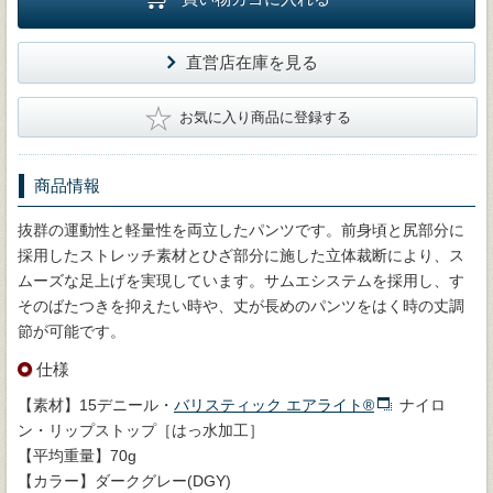
直営店在庫を見る
★
お気に入り商品に登録する
商品情報
抜群の運動性と軽量性を両立したパンツです。前身頃と尻部分に
採用したストレッチ素材とひざ部分に施した立体裁断により、ス
ムーズな足上げを実現しています。サムエシステムを採用し、す
そのばたつきを抑えたい時や、丈が長めのパンツをはく時の丈調
節が可能です。
仕様
【素材】15デニール・
バリスティック エアライト®
ナイロ
ン・リップストップ［はっ水加工］
【平均重量】70g
【カラー】ダークグレー(DGY)