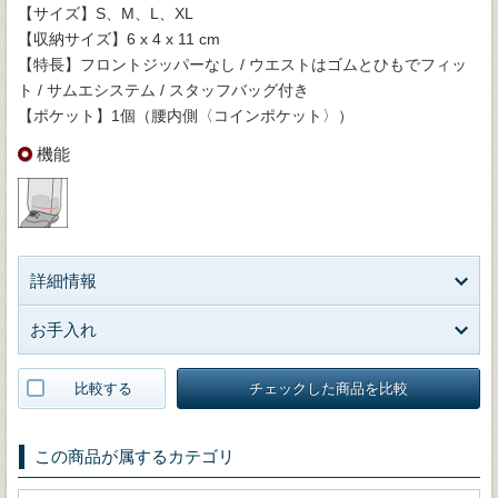
【サイズ】S、M、L、XL
【収納サイズ】6 x 4 x 11 cm
【特長】フロントジッパーなし / ウエストはゴムとひもでフィッ
ト / サムエシステム / スタッフバッグ付き
【ポケット】1個（腰内側〈コインポケット〉）
機能
詳細情報
お手入れ
比較する
チェックした商品を比較
この商品が属するカテゴリ