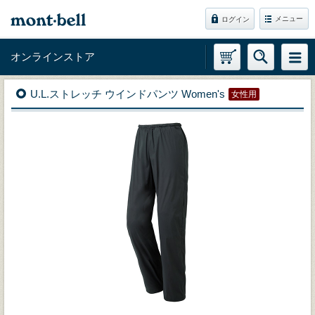
メニュー
ログイン
オンラインストア
U.L.ストレッチ ウインドパンツ Women's
女性用