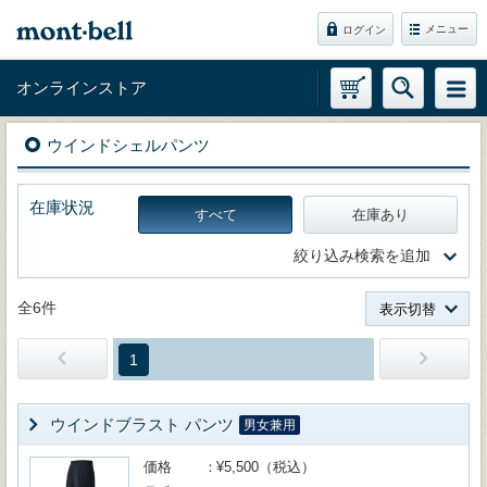
メニュー
ログイン
オンラインストア
ウインドシェルパンツ
在庫状況
すべて
在庫あり
絞り込み検索を追加
全6件
表示切替
1
ウインドブラスト パンツ
男女兼用
価格
¥5,500（税込）