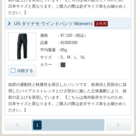
日本サイズと異なります。ご購入の際は必ずサイズ表をお確かめく
ださい。】
US ダイナモ ウインドパンツ Women's
女性用
価格
¥7,150（税込）
品番
#2305180
平均重量
85g
サイズ
S、M、L、XL
カラー
比較する
抜群の運動性と軽量性を両立したパンツです。前身頃と尻部分に採
用したバイアスストレッチとひざ部分に施した立体裁断により、抜
群の足上げを実現しています。【こちらは海外販売モデルのため、
日本サイズと異なります。ご購入の際は必ずサイズ表をお確かめく
ださい。】
1