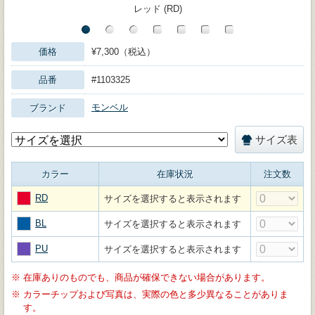
レッド (RD)
価格
¥7,300（税込）
品番
#1103325
モンベル
ブランド
サイズ表
カラー
在庫状況
注文数
RD
サイズを選択すると表示されます
BL
サイズを選択すると表示されます
PU
サイズを選択すると表示されます
※
在庫ありのものでも、商品が確保できない場合があります。
※
カラーチップおよび写真は、実際の色と多少異なることがありま
す。