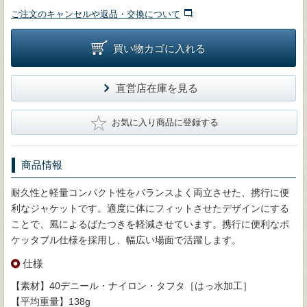
ご注文のキャンセルや返品・交換について
買い物カゴに入れる
直営店在庫を見る
★
お気に入り商品に登録する
商品情報
耐久性と軽量コンパクト性をバランスよく両立させた、携行に便
利なジャケットです。適度に体にフィットさせたデザインにする
ことで、風によるばたつきを軽減させています。携行に便利なポ
ケッタブル仕様を採用し、幅広い場面で活躍します。
仕様
【素材】40デニール・ナイロン・タフタ［はっ水加工］
【平均重量】138g