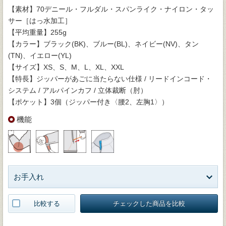
【素材】70デニール・フルダル・スパンライク・ナイロン・タッ
サー［はっ水加工］
【平均重量】255g
【カラー】ブラック(BK)、ブルー(BL)、ネイビー(NV)、タン
(TN)、イエロー(YL)
【サイズ】XS、S、M、L、XL、XXL
【特長】ジッパーがあごに当たらない仕様 / リードインコード・
システム / アルパインカフ / 立体裁断（肘）
【ポケット】3個（ジッパー付き〈腰2、左胸1〉）
機能
お手入れ
比較する
チェックした商品を比較