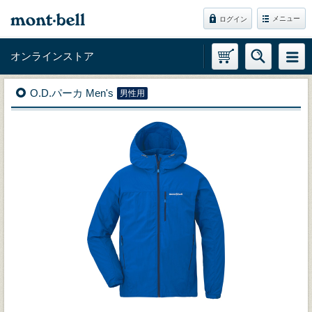
メニュー
ログイン
オンラインストア
O.D.パーカ Men's
男性用