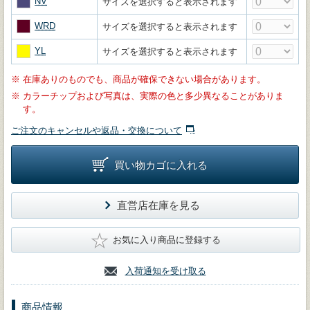
NV
サイズを選択すると表示されます
WRD
サイズを選択すると表示されます
YL
サイズを選択すると表示されます
※
在庫ありのものでも、商品が確保できない場合があります。
※
カラーチップおよび写真は、実際の色と多少異なることがありま
す。
ご注文のキャンセルや返品・交換について
買い物カゴに入れる
直営店在庫を見る
★
お気に入り商品に登録する
入荷通知を受け取る
商品情報