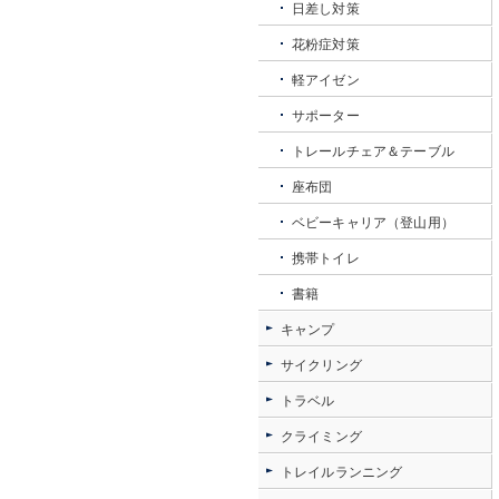
日差し対策
花粉症対策
軽アイゼン
サポーター
トレールチェア＆テーブル
座布団
ベビーキャリア（登山用）
携帯トイレ
書籍
キャンプ
サイクリング
トラベル
クライミング
トレイルランニング