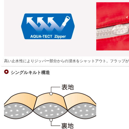
高い止水性によりジッパー部分からの浸水をシャットアウト。フラップ
シングルキルト構造