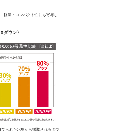
め、軽量・コンパクト性にも寄与し
EXダウン〉
育てられた水鳥から採取されるダウ