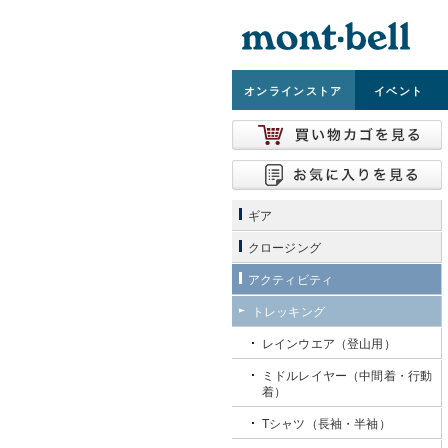
オンライン
ストア
イベント
ギア
クロージング
アクティビティ
トレッキング
レインウエア（登山用）
ミドルレイヤー（中間着・行動
着）
Tシャツ（長袖・半袖）