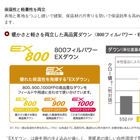
保温性と軽量性を両立
表地と裏地をつぶし縫いで縫製。保温材の片寄りを防いで保温効率を高
ます。
暖かさと軽さを両立した高品質ダウン〈800フィルパワー・
「EXダウン」は厳冬期の冷え込みが厳しく、寒暖差の激しい自然環境で