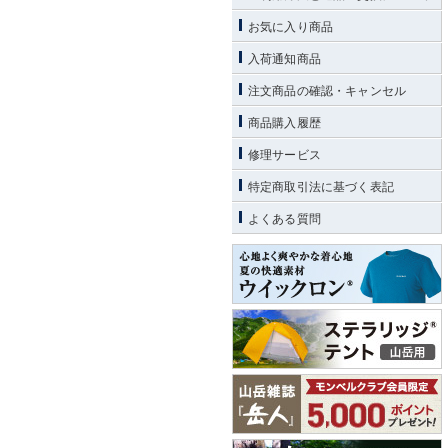
お気に入り商品
入荷通知商品
注文商品の確認・キャンセル
商品購入履歴
修理サービス
特定商取引法に基づく表記
よくある質問