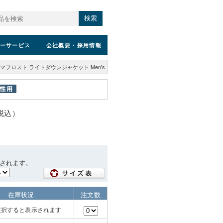
検索
ーサービス
会社概要
・採用情報
マフロスト ライトダウンジャケット Men's
（税込）
されます。
在庫状況
注文数
選択すると表示されます