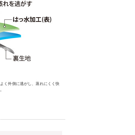
率よく外側に逃がし、蒸れにくく快
す。