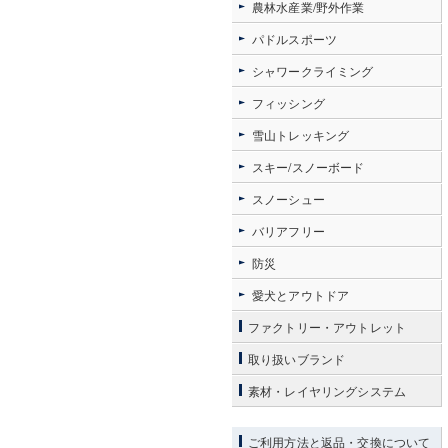
農林水産業/野外作業
パドルスポーツ
シャワークライミング
フィッシング
雪山トレッキング
スキー/スノーボード
スノーシュー
バリアフリー
防災
愛犬とアウトドア
ファクトリー・アウトレット
取り扱いブランド
素材・レイヤリングシステム
ご利用方法と返品・交換について