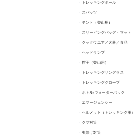
トレッキングポール
スパッツ
テント（登山用）
スリーピングバッグ・マット
クックウエア／火器／食品
ヘッドランプ
帽子（登山用）
トレッキングサングラス
トレッキンググローブ
ボトル/ウォーターパック
エマージェンシー
ヘルメット（トレッキング用）
クマ対策
虫除け対策