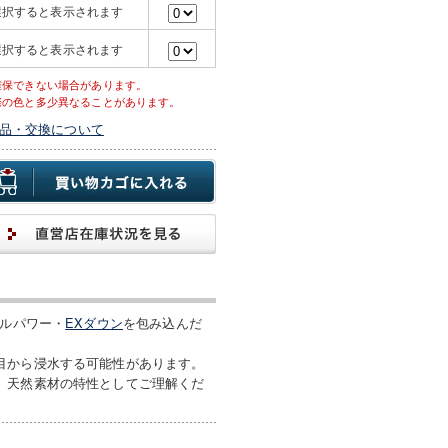
選択すると表示されます
選択すると表示されます
確保できない場合があります。
際の色と多少異なることがあります。
品・交換について
ィルパワー・
EXダウン
を包み込んだ
目から浸水する可能性があります。
。天然素材の特性としてご理解くだ