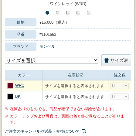
ワインレッド (WRD)
価格
¥16,000（税込）
品番
#1101663
モンベル
ブランド
サイズ表
カラー
在庫状況
注文数
WRD
サイズを選択すると表示されます
BK
サイズを選択すると表示されます
※
在庫ありのものでも、商品が確保できない場合があります。
※
カラーチップおよび写真は、実際の色と多少異なることがありま
す。
ご注文のキャンセルや返品・交換について