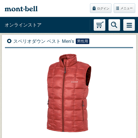
メニュー
ログイン
オンラインストア
スペリオダウン ベスト Men's
男性用