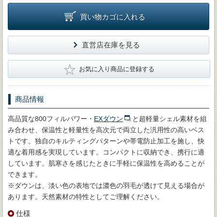
買い物カゴに入れる
直営店在庫を見る
★
お気に入り商品に登録する
商品情報
高品質な800フィルパワー・
EXダウン
と超軽量シェル素材を組
み合わせ、保温性と軽量性を高次元で両立した汎用性の高いベス
トです。独自のキルティングパターンや帯電防止加工を施し、快
適な着用感を実現しています。コンパクトに収納でき、携行に適
しています。肌寒さを感じたときに手軽に保温性を高めることが
できます。
※ダウンは、淡い色の表地では濃色の羽毛が透けて見える場合が
あります。天然素材の特性としてご理解ください。
仕様