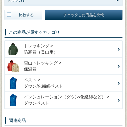
比較する
チェックした商品を比較
この商品が属するカテゴリ
トレッキング >
防寒着（登山用）
雪山トレッキング >
保温着
ベスト >
ダウン/化繊綿ベスト
インシュレーション（ダウン/化繊綿など） >
ダウンベスト
関連商品