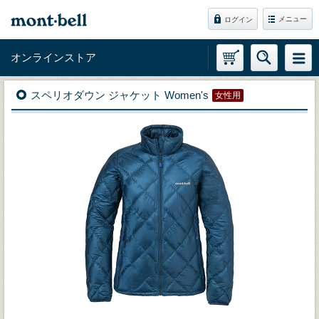
メニュー
ログイン
オンラインストア
スペリオダウン ジャケット Women's
女性用