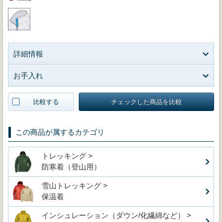
詳細情報
お手入れ
比較する
チェックした商品を比較
この商品が属するカテゴリ
トレッキング >
防寒着（登山用）
雪山トレッキング >
保温着
インシュレーション（ダウン/化繊綿など） >