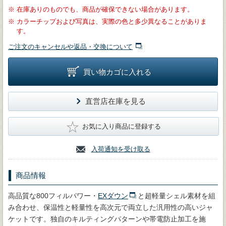
※
在庫ありのものでも、商品が確保できない場合があります。
※
カラーチップおよび写真は、実際の色と多少異なることがありま
す。
ご注文のキャンセルや返品・交換について
買い物カゴに入れる
直営店在庫を見る
★
お気に入り商品に登録する
入荷通知を受け取る
商品情報
高品質な800フィルパワー・
EXダウン
と超軽量シェル素材を組
み合わせ、保温性と軽量性を高次元で両立した汎用性の高いジャ
ケットです。独自のキルティングパターンや帯電防止加工を施