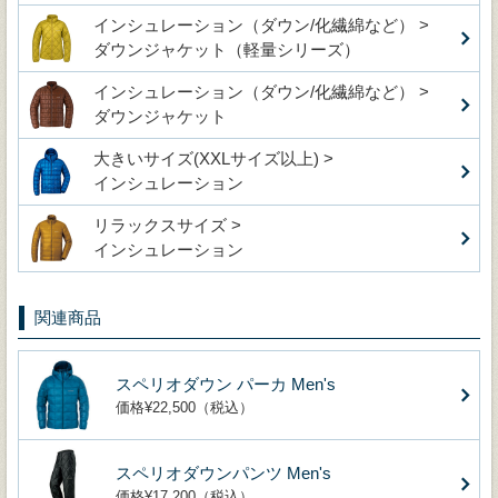
インシュレーション（ダウン/化繊綿など） >
ダウンジャケット（軽量シリーズ）
インシュレーション（ダウン/化繊綿など） >
ダウンジャケット
大きいサイズ(XXLサイズ以上) >
インシュレーション
リラックスサイズ >
インシュレーション
関連商品
スペリオダウン パーカ Men's
価格¥22,500（税込）
スペリオダウンパンツ Men's
価格¥17,200（税込）