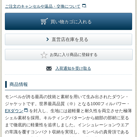
ご注文のキャンセルや返品・交換について
買い物カゴに入れる
直営店在庫を見る
★
お気に入り商品に登録する
入荷通知を受け取る
商品情報
モンベルが誇る最高の技術と素材を用いて生み出されたダウン・
ジャケットです。世界最高品質（※）となる1000フィルパワー・
EXダウン
を封入し、生地には超軽量と耐久性を両立させた極薄
シェル素材を採用。キルティングパターンから細部の部材に至る
まで徹底的に軽量性を追求しました。インシュレーションウエア
の常識を覆すコンパクト収納を実現し、モンベルの真骨頂である