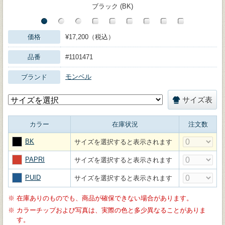
ブラック (BK)
価格
¥17,200（税込）
品番
#1101471
モンベル
ブランド
サイズ表
カラー
在庫状況
注文数
BK
サイズを選択すると表示されます
PAPRI
サイズを選択すると表示されます
PUID
サイズを選択すると表示されます
※
在庫ありのものでも、商品が確保できない場合があります。
※
カラーチップおよび写真は、実際の色と多少異なることがありま
す。