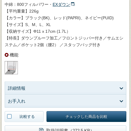
中綿：800フィルパワー・
EXダウン
【平均重量】226g
【カラー】ブラック(BK)、レッド(PAPRI)、ネイビー(PUID)
【サイズ】S、M、L、XL
【収納サイズ】Φ11 x 17cm (1.7L）
【特長】ダウンプルーフ加工／フロントジッパー付き／サムエシ
ステム／ポケット2個（腰2） ／スタッフバッグ付き
機能
詳細情報
お手入れ
比較する
チェックした商品を比較
取扱説明書（272.5 KB）