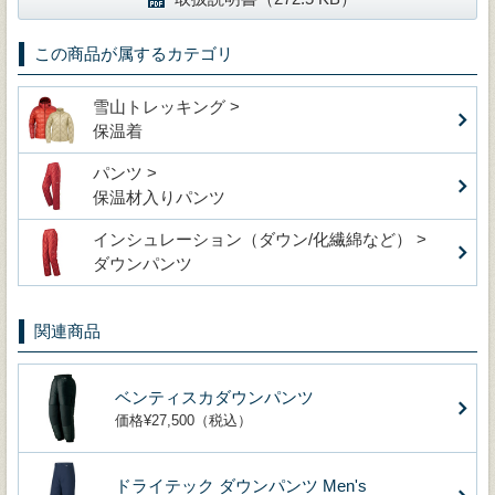
この商品が属するカテゴリ
雪山トレッキング >
保温着
パンツ >
保温材入りパンツ
インシュレーション（ダウン/化繊綿など） >
ダウンパンツ
関連商品
ベンティスカダウンパンツ
価格¥27,500（税込）
ドライテック ダウンパンツ Men's