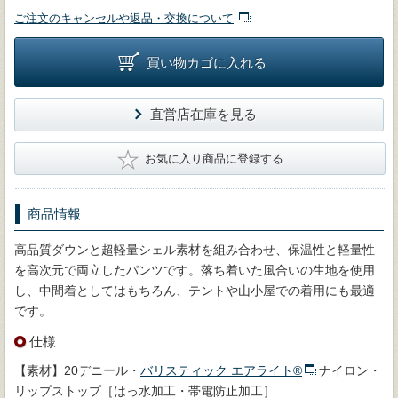
ご注文のキャンセルや返品・交換について
買い物カゴに入れる
直営店在庫を見る
★
お気に入り商品に登録する
商品情報
高品質ダウンと超軽量シェル素材を組み合わせ、保温性と軽量性
を高次元で両立したパンツです。落ち着いた風合いの生地を使用
し、中間着としてはもちろん、テントや山小屋での着用にも最適
です。
仕様
【素材】20デニール・
バリスティック エアライト®
ナイロン・
リップストップ［はっ水加工・帯電防止加工］