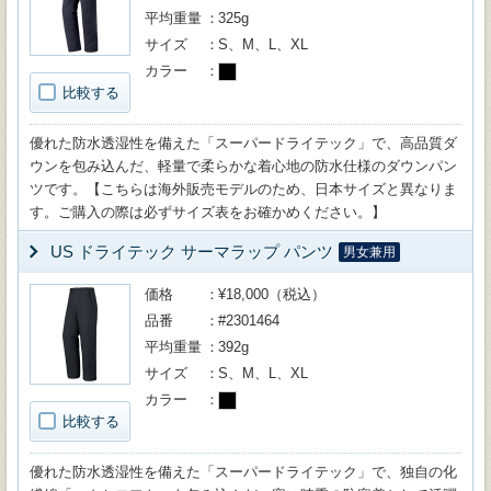
平均重量
325g
サイズ
S、M、L、XL
カラー
比較する
優れた防水透湿性を備えた「スーパードライテック」で、高品質ダ
ウンを包み込んだ、軽量で柔らかな着心地の防水仕様のダウンパン
ツです。【こちらは海外販売モデルのため、日本サイズと異なりま
す。ご購入の際は必ずサイズ表をお確かめください。】
US ドライテック サーマラップ パンツ
男女兼用
価格
¥18,000（税込）
品番
#2301464
平均重量
392g
サイズ
S、M、L、XL
カラー
比較する
優れた防水透湿性を備えた「スーパードライテック」で、独自の化