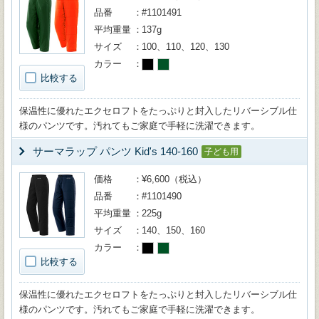
品番
#1101491
平均重量
137g
サイズ
100、110、120、130
カラー
比較する
保温性に優れたエクセロフトをたっぷりと封入したリバーシブル仕
様のパンツです。汚れてもご家庭で手軽に洗濯できます。
サーマラップ パンツ Kid's 140-160
子ども用
価格
¥6,600（税込）
品番
#1101490
平均重量
225g
サイズ
140、150、160
カラー
比較する
保温性に優れたエクセロフトをたっぷりと封入したリバーシブル仕
様のパンツです。汚れてもご家庭で手軽に洗濯できます。