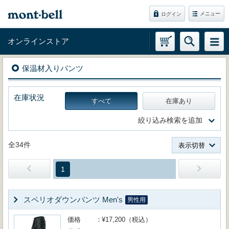
メニュー
ログイン
オンラインストア
保温材入りパンツ
在庫状況
すべて
在庫あり
絞り込み検索を追加
全34件
表示切替
1
スペリオダウンパンツ Men's
男性用
価格
¥17,200（税込）