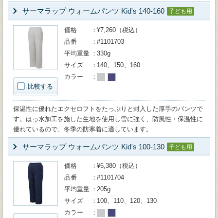
サーマラップ ウォームパンツ Kid's 140-160
子ども用
価格
¥7,260（税込）
品番
#1101703
平均重量
330g
サイズ
140、150、160
カラー
比較する
保温性に優れたエクセロフトをたっぷりと封入した厚手のパンツで
す。はっ水加工を施した生地を使用し雪に強く、防風性・保温性に
優れているので、冬季の防寒着に適しています。
サーマラップ ウォームパンツ Kid's 100-130
子ども用
価格
¥6,380（税込）
品番
#1101704
平均重量
205g
サイズ
100、110、120、130
カラー