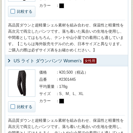
カラー
比較する
高品質ダウンと超軽量シェル素材を組み合わせ、保温性と軽量性を
高次元で両立したパンツです。落ち着いた風合いの生地を使用し、
中間着としてはもちろん、テントや山小屋での着用にも適していま
す。【こちらは海外販売モデルのため、日本サイズと異なります。
ご購入の際は必ずサイズ表をお確かめください。】
US ライト ダウンパンツ Women's
女性用
価格
¥20,500（税込）
品番
#2301445
平均重量
178g
サイズ
S、M、L、XL
カラー
比較する
高品質ダウンと超軽量シェル素材を組み合わせ、保温性と軽量性を
高次元で両立したパンツです。落ち着いた風合いの生地を使用し、
中間着としてはもちろん、テントや山小屋での着用にも適していま