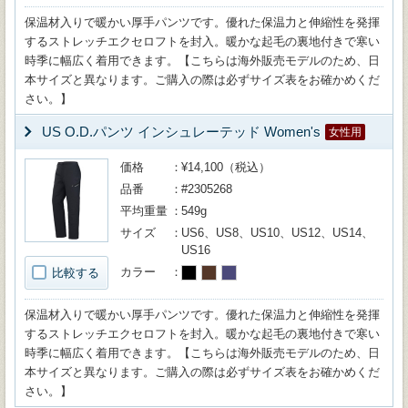
保温材入りで暖かい厚手パンツです。優れた保温力と伸縮性を発揮
するストレッチエクセロフトを封入。暖かな起毛の裏地付きで寒い
時季に幅広く着用できます。【こちらは海外販売モデルのため、日
本サイズと異なります。ご購入の際は必ずサイズ表をお確かめくだ
さい。】
US O.D.パンツ インシュレーテッド Women's
女性用
価格
¥14,100（税込）
品番
#2305268
平均重量
549g
サイズ
US6、US8、US10、US12、US14、
US16
カラー
比較する
保温材入りで暖かい厚手パンツです。優れた保温力と伸縮性を発揮
するストレッチエクセロフトを封入。暖かな起毛の裏地付きで寒い
時季に幅広く着用できます。【こちらは海外販売モデルのため、日
本サイズと異なります。ご購入の際は必ずサイズ表をお確かめくだ
さい。】