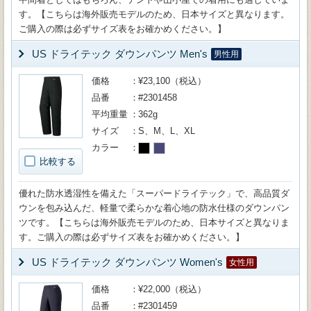
す。【こちらは海外販売モデルのため、日本サイズと異なります。
ご購入の際は必ずサイズ表をお確かめください。】
US ドライテック ダウンパンツ Men's
男性用
価格
¥23,100（税込）
品番
#2301458
平均重量
362g
サイズ
S、M、L、XL
カラー
比較する
優れた防水透湿性を備えた「スーパードライテック」で、高品質ダ
ウンを包み込んだ、軽量で柔らかな着心地の防水仕様のダウンパン
ツです。【こちらは海外販売モデルのため、日本サイズと異なりま
す。ご購入の際は必ずサイズ表をお確かめください。】
US ドライテック ダウンパンツ Women's
女性用
価格
¥22,000（税込）
品番
#2301459