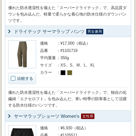
優れた防水透湿性を備えた「スーパードライテック」で、高品質ダ
ウンを包み込んだ、軽量で柔らかな着心地の防水仕様のダウンパン
ツです。
ドライテック サーマラップ パンツ
男女兼用
価格
¥17,000（税込）
品番
#1101719
平均重量
350g
サイズ
XS、S、M、L、XL
カラー
比較する
優れた防水透湿性を備えた「スーパードライテック」で、独自の化
繊綿「エクセロフト」を包み込んだ、寒い時季の防寒着として活躍
する防水仕様のパンツです。
サーマラップショーツ Women's
女性用
価格
¥6,930（税込）
品番
#1105511