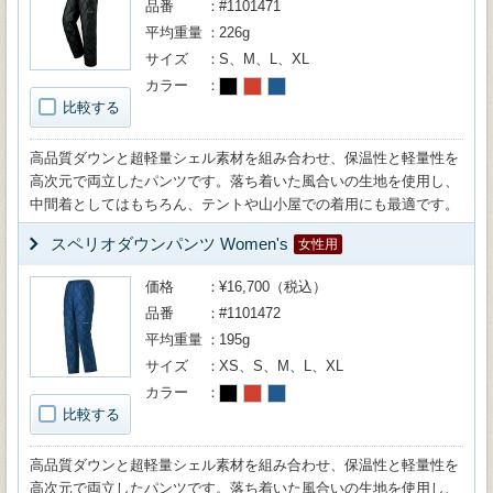
品番
#1101471
平均重量
226g
サイズ
S、M、L、XL
カラー
比較する
高品質ダウンと超軽量シェル素材を組み合わせ、保温性と軽量性を
高次元で両立したパンツです。落ち着いた風合いの生地を使用し、
中間着としてはもちろん、テントや山小屋での着用にも最適です。
スペリオダウンパンツ Women's
女性用
価格
¥16,700（税込）
品番
#1101472
平均重量
195g
サイズ
XS、S、M、L、XL
カラー
比較する
高品質ダウンと超軽量シェル素材を組み合わせ、保温性と軽量性を
高次元で両立したパンツです。落ち着いた風合いの生地を使用し、