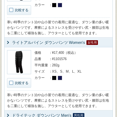
カラー
比較する
寒い時季のテント泊や山小屋での着用に最適な、ダウン量の多い暖
かなパンツです。摩擦によるストレスを受けやすい尻・膝部は生地
を二重にして補強を施し、アウターとしても使用できます。
ライトアルパイン ダウンパンツ Women's
女性用
価格
¥17,400（税込）
品番
#1101576
平均重量
282g
サイズ
XS、S、M、L、XL
カラー
比較する
寒い時季のテント泊や山小屋での着用に最適な、ダウン量の多い暖
かなパンツです。摩擦によるストレスを受けやすい尻・膝部は生地
を二重にして補強を施し、アウターとしても使用できます。
ドライテック ダウンパンツ Men's
男性用