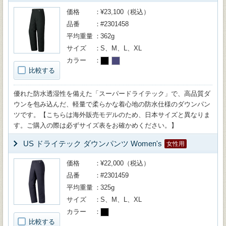
価格
¥23,100（税込）
品番
#2301458
平均重量
362g
サイズ
S、M、L、XL
カラー
比較する
優れた防水透湿性を備えた「スーパードライテック」で、高品質ダ
ウンを包み込んだ、軽量で柔らかな着心地の防水仕様のダウンパン
ツです。【こちらは海外販売モデルのため、日本サイズと異なりま
す。ご購入の際は必ずサイズ表をお確かめください。】
US ドライテック ダウンパンツ Women's
女性用
価格
¥22,000（税込）
品番
#2301459
平均重量
325g
サイズ
S、M、L、XL
カラー
比較する