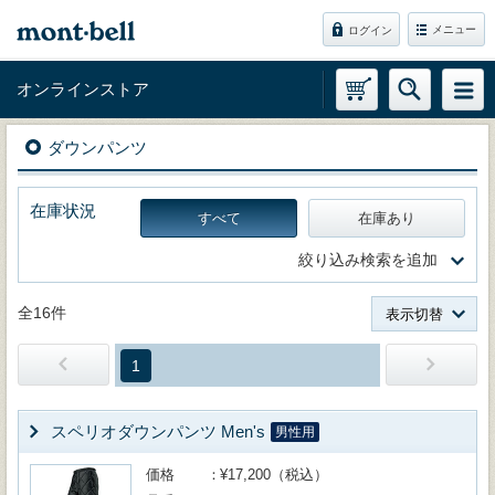
メニュー
ログイン
オンラインストア
ダウンパンツ
在庫状況
すべて
在庫あり
絞り込み検索を追加
全16件
表示切替
1
スペリオダウンパンツ Men's
男性用
価格
¥17,200（税込）