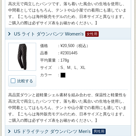
高次元で両立したパンツです。落ち着いた風合いの生地を使用し、
中間着としてはもちろん、テントや山小屋での着用にも適していま
す。【こちらは海外販売モデルのため、日本サイズと異なります。
ご購入の際は必ずサイズ表をお確かめください。】
US ライト ダウンパンツ Women's
女性用
価格
¥20,500（税込）
品番
#2301445
平均重量
178g
サイズ
S、M、L、XL
カラー
比較する
高品質ダウンと超軽量シェル素材を組み合わせ、保温性と軽量性を
高次元で両立したパンツです。落ち着いた風合いの生地を使用し、
中間着としてはもちろん、テントや山小屋での着用にも適していま
す。【こちらは海外販売モデルのため、日本サイズと異なります。
ご購入の際は必ずサイズ表をお確かめください。】
US ドライテック ダウンパンツ Men's
男性用