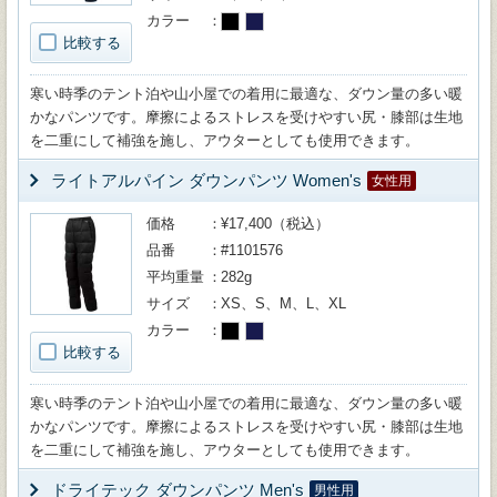
カラー
比較する
寒い時季のテント泊や山小屋での着用に最適な、ダウン量の多い暖
かなパンツです。摩擦によるストレスを受けやすい尻・膝部は生地
を二重にして補強を施し、アウターとしても使用できます。
ライトアルパイン ダウンパンツ Women's
女性用
価格
¥17,400（税込）
品番
#1101576
平均重量
282g
サイズ
XS、S、M、L、XL
カラー
比較する
寒い時季のテント泊や山小屋での着用に最適な、ダウン量の多い暖
かなパンツです。摩擦によるストレスを受けやすい尻・膝部は生地
を二重にして補強を施し、アウターとしても使用できます。
ドライテック ダウンパンツ Men's
男性用