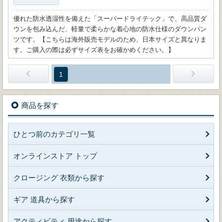
優れた防水透湿性を備えた「スーパードライテック」で、高品質ダ
ウンを包み込んだ、軽量で柔らかな着心地の防水仕様のダウンパン
ツです。【こちらは海外販売モデルのため、日本サイズと異なりま
す。ご購入の際は必ずサイズ表をお確かめください。】
1
商品を探す
ひとつ前のカテゴリ一覧
オンラインストア トップ
クロージング 衣類から探す
ギア 道具から探す
アクティビティ 用途から探す