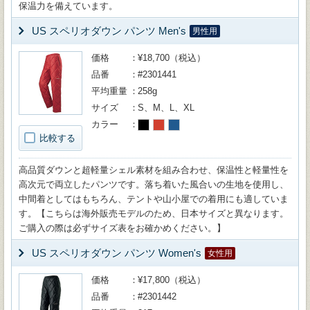
保温力を備えています。
US スペリオダウン パンツ Men's
男性用
価格
¥18,700（税込）
品番
#2301441
平均重量
258g
サイズ
S、M、L、XL
カラー
比較する
高品質ダウンと超軽量シェル素材を組み合わせ、保温性と軽量性を
高次元で両立したパンツです。落ち着いた風合いの生地を使用し、
中間着としてはもちろん、テントや山小屋での着用にも適していま
す。【こちらは海外販売モデルのため、日本サイズと異なります。
ご購入の際は必ずサイズ表をお確かめください。】
US スペリオダウン パンツ Women's
女性用
価格
¥17,800（税込）
品番
#2301442