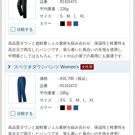
品番
#1101471
平均重量
226g
サイズ
S、M、L、XL
カラー
比較する
高品質ダウンと超軽量シェル素材を組み合わせ、保温性と軽量性を
高次元で両立したパンツです。落ち着いた風合いの生地を使用し、
中間着としてはもちろん、テントや山小屋での着用にも最適です。
スペリオダウンパンツ Women's
女性用
価格
¥16,700（税込）
品番
#1101472
平均重量
195g
サイズ
XS、S、M、L、XL
カラー
比較する
高品質ダウンと超軽量シェル素材を組み合わせ、保温性と軽量性を
高次元で両立したパンツです。落ち着いた風合いの生地を使用し、