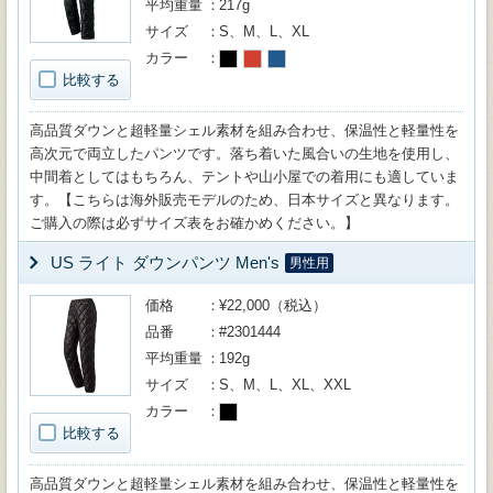
平均重量
217g
サイズ
S、M、L、XL
カラー
比較する
高品質ダウンと超軽量シェル素材を組み合わせ、保温性と軽量性を
高次元で両立したパンツです。落ち着いた風合いの生地を使用し、
中間着としてはもちろん、テントや山小屋での着用にも適していま
す。【こちらは海外販売モデルのため、日本サイズと異なります。
ご購入の際は必ずサイズ表をお確かめください。】
US ライト ダウンパンツ Men's
男性用
価格
¥22,000（税込）
品番
#2301444
平均重量
192g
サイズ
S、M、L、XL、XXL
カラー
比較する
高品質ダウンと超軽量シェル素材を組み合わせ、保温性と軽量性を