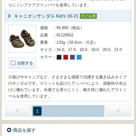
りにくいアクアグリッパーを使用しています。
キャニオンサンダル Kid's 16-21
子ども用
価格
¥5,900（税込）
品番
#1129562
重量
133g（18.0cm・片足）
サイズ
16.0、17.0、18.0、19.0、20.0、21.0
カラー
比較する
川遊びやキャンプなど、さまざまな場面で活躍する履き込みタイプ
のサンダルです。スリットを設けたアッパーにより、屈曲性や水は
けに優れています。水場でも滑りにくく、耐久性に優れたアウトソ
ールを使用しています。
1
商品を探す