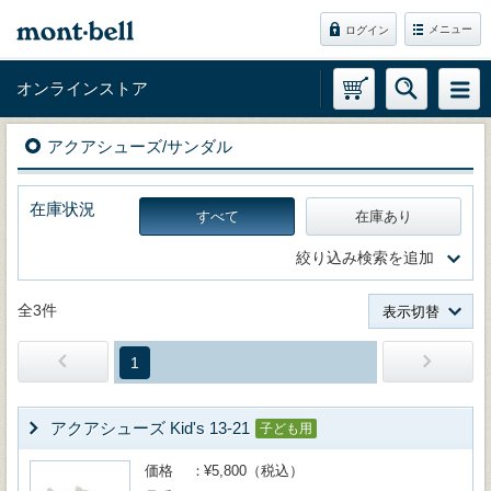
メニュー
ログイン
オンラインストア
アクアシューズ/サンダル
在庫状況
すべて
在庫あり
絞り込み検索を追加
全3件
表示切替
1
アクアシューズ Kid's 13-21
子ども用
価格
¥5,800（税込）