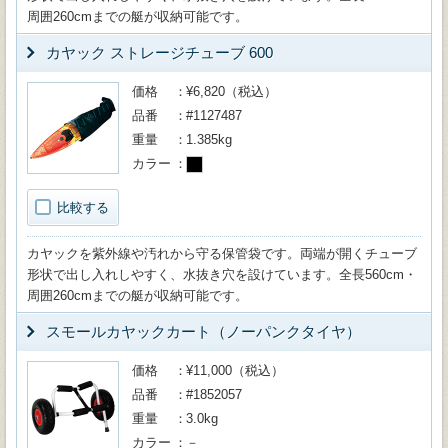
周囲260cmまでの艇が収納可能です。
カヤック ストレージチューブ 600
価格
¥6,820（税込）
品番
#1127487
重量
1.385kg
カラー
比較する
カヤックを紫外線や汚れから守る保管袋です。両端が開くチューブ
形状で出し入れしやすく、水抜き穴を設けています。全長560cm・
周囲260cmまでの艇が収納可能です。
スモールカヤックカート（ノーパンクタイヤ）
価格
¥11,000（税込）
品番
#1852057
重量
3.0kg
カラー
－