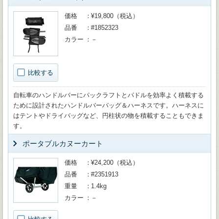
価格
¥19,800（税込）
品番
#1852323
カラー
－
比較する
自転車のハンドルバーにパックラフトとパドルを効率よく積載する
ために設計されたハンドルバーバッグ＆ハーネスです。ハーネスに
はテントやドライバッグなど、円柱状の物を積載することもできま
す。
ポータブルカヌーカート
価格
¥24,200（税込）
品番
#2351913
重量
1.4kg
カラー
－