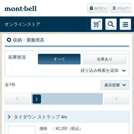
メニュー
ログイン
オンラインストア
収納・運搬用具
在庫状況
すべて
在庫あり
絞り込み検索を追加
全7件
表示切替
1
タイダウン ストラップ 4m
価格
¥2,200（税込）