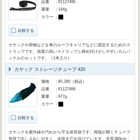
品番
#1127495
重量
144g
カラー
比較する
カヤックや荷物などを車のルーフキャリアなどに固定するためのス
トラップです。強度の高いストラップと締め付けがしやすいカムバ
ックルのセットです。（1本入り）
カヤック ストレージチューブ 420
価格
¥5,280（税込）
品番
#1127486
重量
977g
カラー
比較する
カヤックを紫外線や汚れから守る保管袋です。両端が開くチューブ
形状で出し入れしやすく、水抜き穴を設けています。全長380cm・