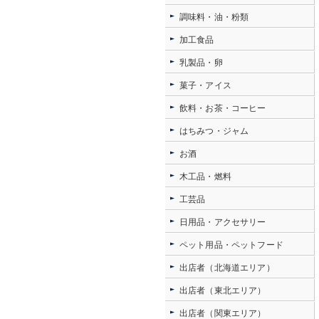
調味料・油・粉類
加工食品
乳製品・卵
菓子・アイス
飲料・お茶・コーヒー
はちみつ・ジャム
お酒
木工品・燃料
工芸品
日用品・アクセサリー
ペット用品・ペットフード
出店者（北海道エリア）
出店者（東北エリア）
出店者（関東エリア）