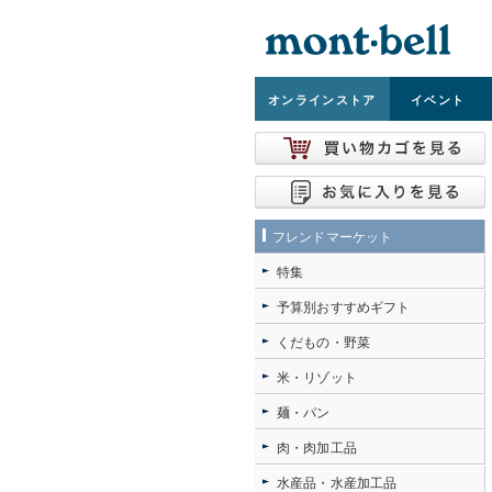
オンライン
ストア
イベント
フレンドマーケット
特集
予算別おすすめギフト
くだもの・野菜
米・リゾット
麺・パン
肉・肉加工品
水産品・水産加工品