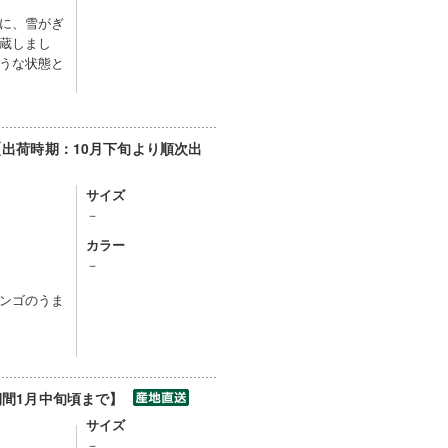
に、雪がぎ
蔵しまし
うな状態と
【出荷時期：10月下旬より順次出
サイズ
－
カラー
－
ンゴのうま
期間1月中旬頃まで】
サイズ
－