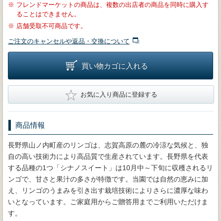
※
フレンドマーケットの商品は、複数の出店者の商品を同時に購入す
ることはできません。
※
店舗受取不可商品です。
ご注文のキャンセルや返品・交換について
買い物カゴに入れる
★
お気に入り商品に登録する
商品情報
長野県山ノ内町産のリンゴは、志賀高原の麓の冷涼な気候と、独
自の高い技術力により高品質で生産されています。長野県を代表
する品種の1つ「シナノスイート」は10月中～下旬に収穫されるリ
ンゴで、甘さと果汁の多さが特徴です。当園では自然の恵みに加
え、リンゴのうまみを引き出す栽培技術によりさらに濃厚な味わ
いとなっています。ご家庭用からご贈答用までご利用いただけま
す。