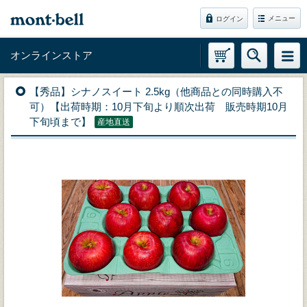
メニュー
ログイン
オンラインストア
【秀品】シナノスイート 2.5kg（他商品との同時購入不
可）【出荷時期：10月下旬より順次出荷 販売時期10月
下旬頃まで】
産地直送