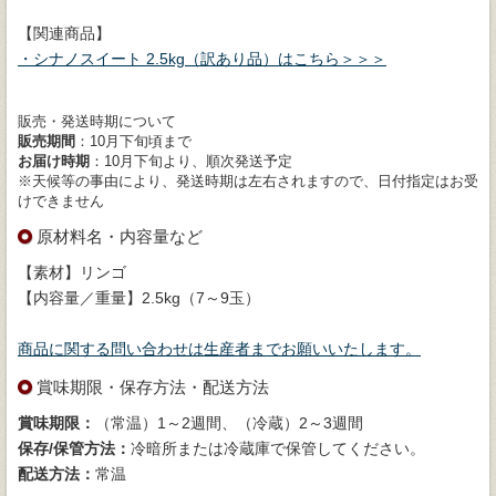
【関連商品】
・シナノスイート 2.5kg（訳あり品）はこちら＞＞＞
販売・発送時期について
販売期間
：10月下旬頃まで
お届け時期
：10月下旬より、順次発送予定
※天候等の事由により、発送時期は左右されますので、日付指定はお受
けできません
原材料名・内容量など
【素材】リンゴ
【内容量／重量】2.5kg（7～9玉）
商品に関する問い合わせは生産者までお願いいたします。
賞味期限・保存方法・配送方法
賞味期限：
（常温）1～2週間、（冷蔵）2～3週間
保存/保管方法：
冷暗所または冷蔵庫で保管してください。
配送方法：
常温