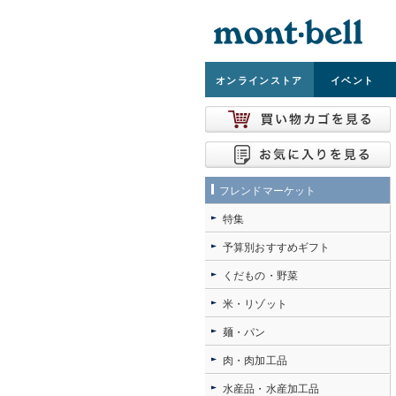
オンライン
ストア
イベント
フレンドマーケット
特集
予算別おすすめギフト
くだもの・野菜
米・リゾット
麺・パン
肉・肉加工品
水産品・水産加工品