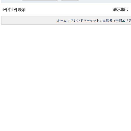
表示順
：
1件中1件表示
ホーム
>
フレンドマーケット
>
出店者（中部エリ