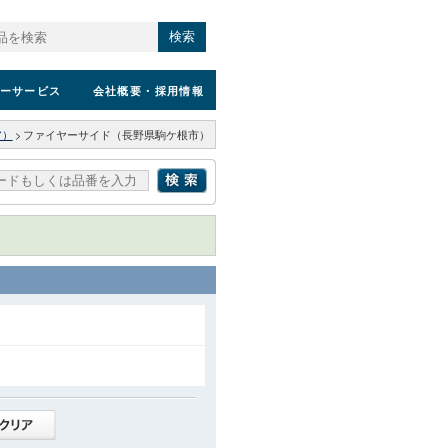
検索
ーサービス
会社概要
・採用情報
ア）
>
ファイヤーサイド（長野県駒ケ根市）