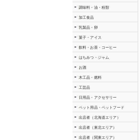
調味料・油・粉類
加工食品
乳製品・卵
菓子・アイス
飲料・お茶・コーヒー
はちみつ・ジャム
お酒
木工品・燃料
工芸品
日用品・アクセサリー
ペット用品・ペットフード
出店者（北海道エリア）
出店者（東北エリア）
出店者（関東エリア）