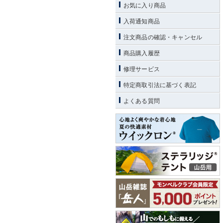
お気に入り商品
入荷通知商品
注文商品の確認・キャンセル
商品購入履歴
修理サービス
特定商取引法に基づく表記
よくある質問