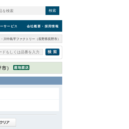
検索
ーサービス
会社概要
・採用情報
信州・川中島平ファクトリー（長野県長野市）
野市）