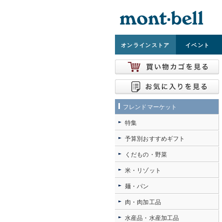
オンライン
ストア
イベント
フレンドマーケット
特集
予算別おすすめギフト
くだもの・野菜
米・リゾット
麺・パン
肉・肉加工品
水産品・水産加工品