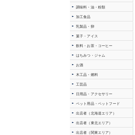
調味料・油・粉類
加工食品
乳製品・卵
菓子・アイス
飲料・お茶・コーヒー
はちみつ・ジャム
お酒
木工品・燃料
工芸品
日用品・アクセサリー
ペット用品・ペットフード
出店者（北海道エリア）
出店者（東北エリア）
出店者（関東エリア）