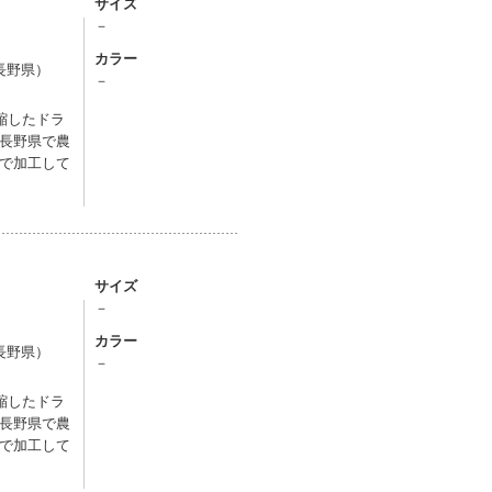
サイズ
－
カラー
長野県）
－
縮したドラ
長野県で農
で加工して
サイズ
－
カラー
長野県）
－
縮したドラ
長野県で農
で加工して