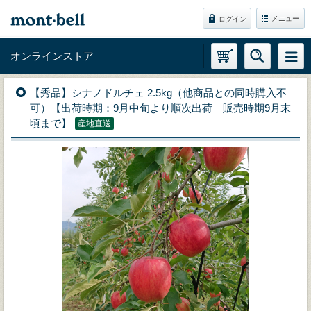
メニュー
ログイン
オンラインストア
【秀品】シナノドルチェ 2.5kg（他商品との同時購入不
可）【出荷時期：9月中旬より順次出荷 販売時期9月末
頃まで】
産地直送