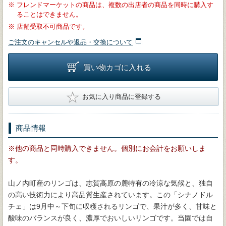
※
フレンドマーケットの商品は、複数の出店者の商品を同時に購入す
ることはできません。
※
店舗受取不可商品です。
ご注文のキャンセルや返品・交換について
買い物カゴに入れる
★
お気に入り商品に登録する
商品情報
※他の商品と同時購入できません。個別にお会計をお願いしま
す。
山ノ内町産のリンゴは、志賀高原の麓特有の冷涼な気候と、独自
の高い技術力により高品質生産されています。この「シナノドル
チェ」は9月中～下旬に収穫されるリンゴで、果汁が多く、甘味と
酸味のバランスが良く、濃厚でおいしいリンゴです。当園では自