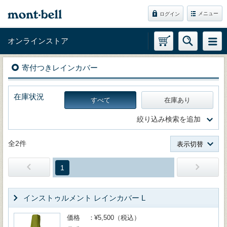
メニュー
ログイン
オンラインストア
寄付つきレインカバー
在庫状況
すべて
在庫あり
絞り込み検索を追加
全2件
表示切替
1
インストゥルメント レインカバー L
価格
¥5,500（税込）