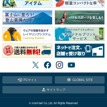
PCサイト
GLOBAL SITE
サイトマップ
© mont-bell Co.,Ltd. All Rights Reserved.