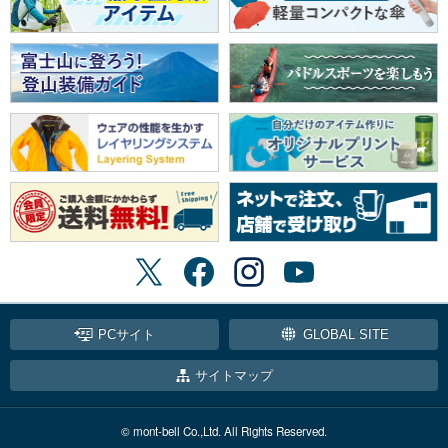
PCサイト
GLOBAL SITE
サイトマップ
© mont-bell Co.,Ltd. All Rights Reserved.