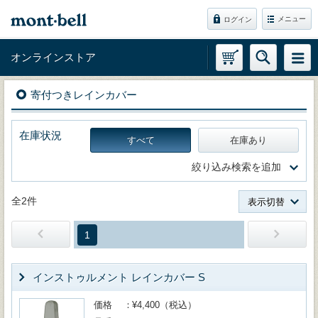
メニュー
ログイン
オンラインストア
寄付つきレインカバー
在庫状況
すべて
在庫あり
絞り込み検索を追加
全2件
表示切替
1
インストゥルメント レインカバー S
価格
¥4,400（税込）