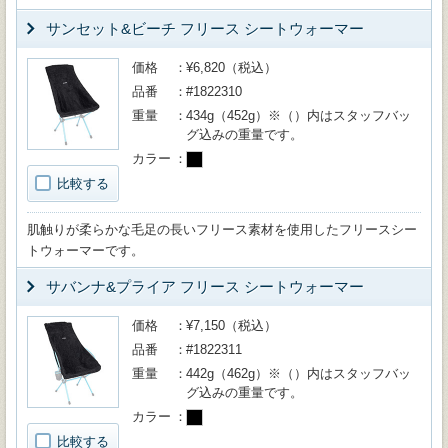
サンセット&ビーチ フリース シートウォーマー
価格
¥6,820（税込）
品番
#1822310
重量
434g（452g）※（）内はスタッフバッ
グ込みの重量です。
カラー
比較する
肌触りが柔らかな毛足の長いフリース素材を使用したフリースシー
トウォーマーです。
サバンナ&プライア フリース シートウォーマー
価格
¥7,150（税込）
品番
#1822311
重量
442g（462g）※（）内はスタッフバッ
グ込みの重量です。
カラー
比較する