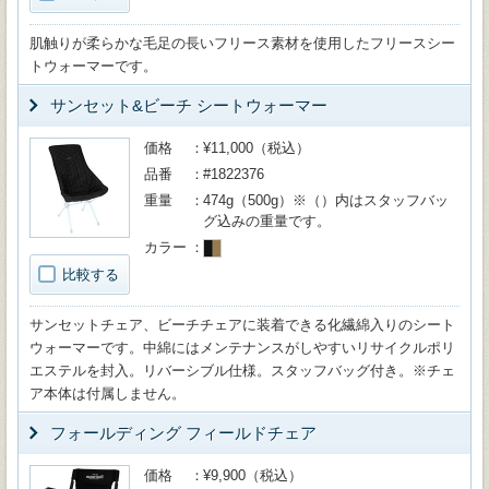
肌触りが柔らかな毛足の長いフリース素材を使用したフリースシー
トウォーマーです。
サンセット&ビーチ シートウォーマー
価格
¥11,000（税込）
品番
#1822376
重量
474g（500g）※（）内はスタッフバッ
グ込みの重量です。
カラー
比較する
サンセットチェア、ビーチチェアに装着できる化繊綿入りのシート
ウォーマーです。中綿にはメンテナンスがしやすいリサイクルポリ
エステルを封入。リバーシブル仕様。スタッフバッグ付き。※チェ
ア本体は付属しません。
フォールディング フィールドチェア
価格
¥9,900（税込）