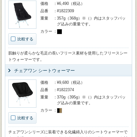
価格
¥6,490（税込）
品番
#1822309
重量
357g（368g）※（）内はスタッフバッ
グ込みの重量です。
カラー
比較する
肌触りが柔らかな毛足の長いフリース素材を使用したフリースシー
トウォーマーです。
チェアワン シートウォーマー
価格
¥9,680（税込）
品番
#1822374
重量
370g（395g）※（）内はスタッフバッ
グ込みの重量です。
カラー
比較する
チェアワンシリーズに装着できる化繊綿入りのシートウォーマーで