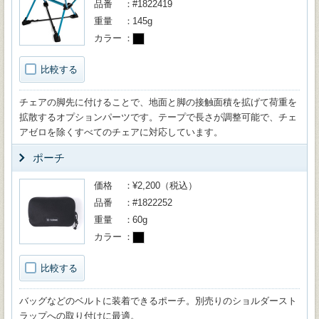
品番
#1822419
重量
145g
カラー
比較する
チェアの脚先に付けることで、地面と脚の接触面積を拡げて荷重を
拡散するオプションパーツです。テープで長さが調整可能で、チェ
アゼロを除くすべてのチェアに対応しています。
ポーチ
価格
¥2,200（税込）
品番
#1822252
重量
60g
カラー
比較する
バッグなどのベルトに装着できるポーチ。別売りのショルダースト
ラップへの取り付けに最適。