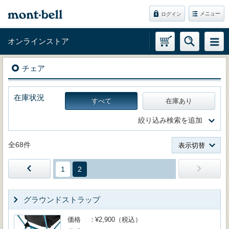
メニュー
ログイン
オンラインストア
チェア
在庫状況
すべて
在庫あり
絞り込み検索を追加
全68件
表示切替
1
2
グラウンドストラップ
価格
¥2,900（税込）