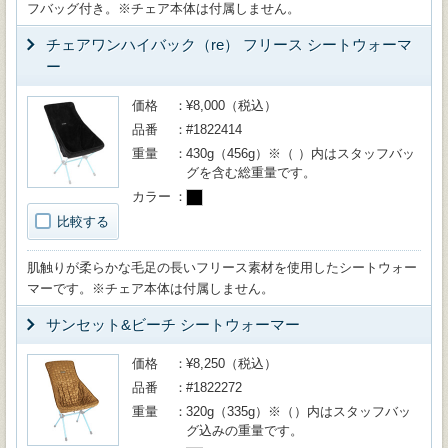
フバッグ付き。※チェア本体は付属しません。
チェアワンハイバック（re） フリース シートウォーマ
ー
価格
¥8,000（税込）
品番
#1822414
重量
430g（456g）※（ ）内はスタッフバッ
グを含む総重量です。
カラー
比較する
肌触りが柔らかな毛足の長いフリース素材を使用したシートウォー
マーです。※チェア本体は付属しません。
サンセット&ビーチ シートウォーマー
価格
¥8,250（税込）
品番
#1822272
重量
320g（335g）※（）内はスタッフバッ
グ込みの重量です。