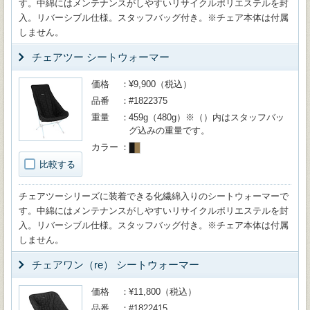
す。中綿にはメンテナンスがしやすいリサイクルポリエステルを封
入。リバーシブル仕様。スタッフバッグ付き。※チェア本体は付属
しません。
チェアツー シートウォーマー
価格
¥9,900（税込）
品番
#1822375
重量
459g（480g）※（）内はスタッフバッ
グ込みの重量です。
カラー
比較する
チェアツーシリーズに装着できる化繊綿入りのシートウォーマーで
す。中綿にはメンテナンスがしやすいリサイクルポリエステルを封
入。リバーシブル仕様。スタッフバッグ付き。※チェア本体は付属
しません。
チェアワン（re） シートウォーマー
価格
¥11,800（税込）
品番
#1822415