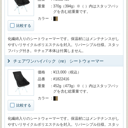
重量
370g（394g）※（ ）内はスタッフバッ
グを含む総重量です。
カラー
比較する
化繊綿入りのシートウォーマーです。保温材にはメンテナンスがし
やすいリサイクルポリエステルを封入。リバーシブル仕様。スタッ
フバッグ付き。※チェア本体は付属しません。
チェアワンハイバック（re） シートウォーマー
価格
¥13,000（税込）
品番
#1822416
重量
452g（473g）※（ ）内はスタッフバッ
グを含む総重量です。
カラー
比較する
化繊綿入りのシートウォーマーです。保温材にはメンテナンスがし
やすいリサイクルポリエステルを封入。リバーシブル仕様。スタッ