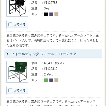
品番
#1122788
重量
3kg
カラー
比較する
安定感のある折り畳み式チェアです。背もたれとアームレスト、座
面はパッド入りで、長時間座っていても疲れにくく、ゆったりとし
た座り心地です。
フォールディング フィールド ローチェア
価格
¥9,400（税込）
品番
#1122810
重量
2.75kg
カラー
比較する
安定感のある折り畳み式ローチェアです。背もたれとアームレス