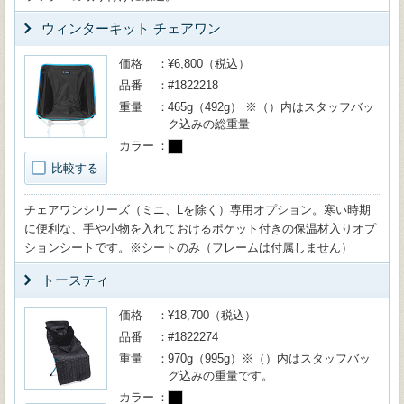
ウィンターキット チェアワン
価格
¥6,800（税込）
品番
#1822218
重量
465g（492g） ※（）内はスタッフバッ
ク込みの総重量
カラー
比較する
チェアワンシリーズ（ミニ、Lを除く）専用オプション。寒い時期
に便利な、手や小物を入れておけるポケット付きの保温材入りオプ
ションシートです。※シートのみ（フレームは付属しません）
トースティ
価格
¥18,700（税込）
品番
#1822274
重量
970g（995g）※（）内はスタッフバッ
グ込みの重量です。
カラー