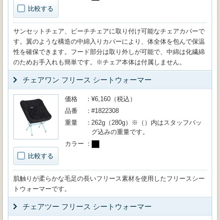
比較する
サンセットチェア、ビーチチェアに取り付け可能なチェアカバーで
す。翼のような構造の中綿入りカバーにより、体全体を包んで保温
性を確保できます。フード部分は取り外しが可能で、中綿は化繊綿
のためお手入れも簡単です。※チェア本体は付属しません。
チェアワン フリース シートウォーマー
価格
¥6,160（税込）
品番
#1822308
重量
262g（280g）※（）内はスタッフバッ
グ込みの重量です。
カラー
比較する
肌触りが柔らかな毛足の長いフリース素材を使用したフリースシー
トウォーマーです。
チェアツー フリース シートウォーマー