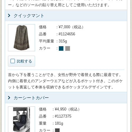
ー」などのソールの貼り替え用としてご使用いただけます。
クイックマント
価格
¥7,000（税込）
品番
#1124656
平均重量
315g
カラー
比較する
首から下を覆うことができ、女性が野外で着替える際に最適です。
内側に着替えのアンダーウエアなどが入るポケット付き。このポケ
ットを裏返して本体を収納できるポケッタブルデザインです。
カーシートカバー
価格
¥4,950（税込）
品番
#1127375
重量
181g
カラー