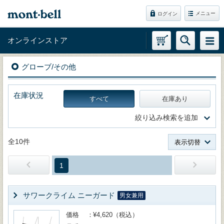
メニュー
ログイン
オンラインストア
グローブ/その他
在庫状況
すべて
在庫あり
絞り込み検索を追加
全10件
表示切替
1
サワークライム ニーガード
男女兼用
価格
¥4,620（税込）