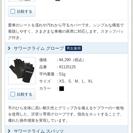
比較する
愛車のシートを濡れや汚れから守るカバーです。シンプルな構造で
着脱しやすく、さまざまな車種の座席に対応します。スタッフバッ
グ付き。
サワークライム グローブ
男女兼用
価格
¥4,290（税込）
品番
#1125125
平均重量
51g
サイズ
XS、S、M、L、XL
カラー
比較する
手のひら全体に高い耐久性とグリップ力を備えるケブラーの一枚地
を使用した、沢登り専用グローブです。指先をカットすることで、
優れた操作感覚を実現しています。
サワークライム スパッツ