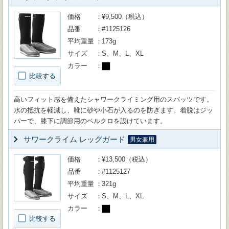
価格
¥9,500（税込）
品番
#1125126
平均重量
173g
サイズ
S、M、L、XL
カラー
比較する
高いフィット感を備えたシャワークライミング用のスパッツです。
水の抵抗を軽減し、靴に砂や小石が入るのを防ぎます。着脱はジッ
パーで、膝下に調節用のベルクロを設けています。
サワークライム レッグガード
男女兼用
価格
¥13,500（税込）
品番
#1125127
平均重量
321g
サイズ
S、M、L、XL
カラー
比較する