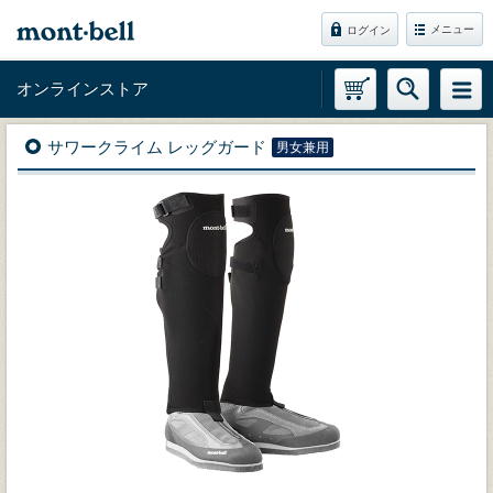
メニュー
ログイン
オンラインストア
サワークライム レッグガード
男女兼用