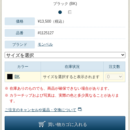
ブラック (BK)
価格
¥13,500（税込）
品番
#1125127
モンベル
ブランド
カラー
在庫状況
注文数
BK
サイズを選択すると表示されます
※
在庫ありのものでも、商品が確保できない場合があります。
※
カラーチップおよび写真は、実際の色と多少異なることがありま
す。
ご注文のキャンセルや返品・交換について
買い物カゴに入れる