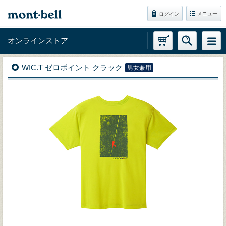
メニュー
ログイン
オンラインストア
WIC.T ゼロポイント クラック
男女兼用