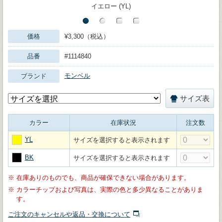
イエロー (YL)
価格
¥3,300（税込）
品番
#1114840
モンベル
ブランド
サイズ表
カラー
在庫状況
注文数
YL
サイズを選択すると表示されます
BK
サイズを選択すると表示されます
※
在庫ありのものでも、商品が確保できない場合があります。
※
カラーチップおよび写真は、実際の色と多少異なることがありま
す。
ご注文のキャンセルや返品・交換について