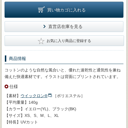
買い物カゴに入れる
直営店在庫を見る
★
お気に入り商品に登録する
商品情報
コットンのような自然な風合いと、優れた速乾性と通気性を兼ね
備えた快適素材です。イラストは背面にプリントされています。
仕様
【素材】
ウイックロン®
［ポリエステル］
【平均重量】140g
【カラー】イエロー(YL)、ブラック(BK)
【サイズ】XS、S、M、L、XL
【特長】UVカット