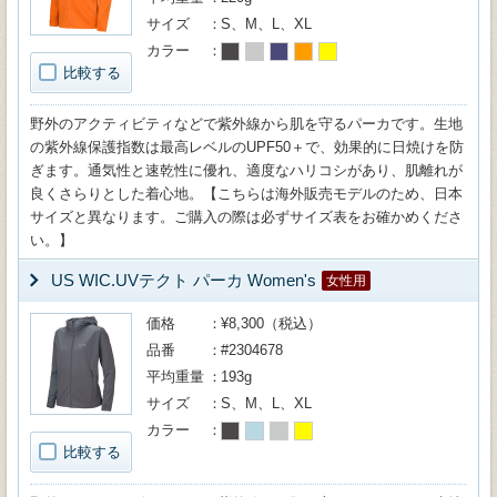
サイズ
S、M、L、XL
カラー
比較する
野外のアクティビティなどで紫外線から肌を守るパーカです。生地
の紫外線保護指数は最高レベルのUPF50＋で、効果的に日焼けを防
ぎます。通気性と速乾性に優れ、適度なハリコシがあり、肌離れが
良くさらりとした着心地。【こちらは海外販売モデルのため、日本
サイズと異なります。ご購入の際は必ずサイズ表をお確かめくださ
い。】
US WIC.UVテクト パーカ Women's
女性用
価格
¥8,300（税込）
品番
#2304678
平均重量
193g
サイズ
S、M、L、XL
カラー
比較する