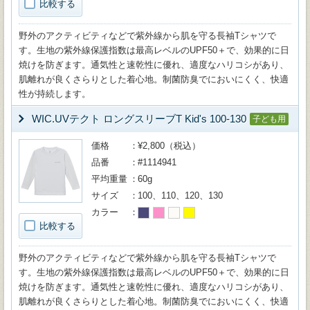
比較する
野外のアクティビティなどで紫外線から肌を守る長袖Tシャツで
す。生地の紫外線保護指数は最高レベルのUPF50＋で、効果的に日
焼けを防ぎます。通気性と速乾性に優れ、適度なハリコシがあり、
肌離れが良くさらりとした着心地。制菌防臭でにおいにくく、快適
性が持続します。
WIC.UVテクト ロングスリーブT Kid's 100-130
子ども用
価格
¥2,800（税込）
品番
#1114941
平均重量
60g
サイズ
100、110、120、130
カラー
比較する
野外のアクティビティなどで紫外線から肌を守る長袖Tシャツで
す。生地の紫外線保護指数は最高レベルのUPF50＋で、効果的に日
焼けを防ぎます。通気性と速乾性に優れ、適度なハリコシがあり、
肌離れが良くさらりとした着心地。制菌防臭でにおいにくく、快適