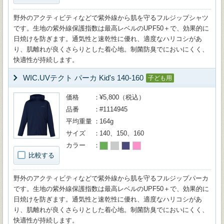
野外のアクティビティなどで紫外線から肌を守るフルジップシャツ
です。生地の紫外線保護指数は最高レベルのUPF50＋で、効果的に
日焼けを防ぎます。通気性と速乾性に優れ、適度なハリコシがあ
り、肌離れが良くさらりとした着心地。制菌防臭でにおいにくく、
快適性が持続します。
WIC.UVテクト パーカ Kid's 140-160
子ども用
価格
¥5,800（税込）
品番
#1114945
平均重量
164g
サイズ
140、150、160
カラー
比較する
野外のアクティビティなどで紫外線から肌を守るフルジップパーカ
です。生地の紫外線保護指数は最高レベルのUPF50＋で、効果的に
日焼けを防ぎます。通気性と速乾性に優れ、適度なハリコシがあ
り、肌離れが良くさらりとした着心地。制菌防臭でにおいにくく、
快適性が持続します。