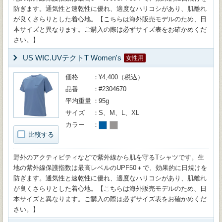
防ぎます。通気性と速乾性に優れ、適度なハリコシがあり、肌離れ
が良くさらりとした着心地。【こちらは海外販売モデルのため、日
本サイズと異なります。ご購入の際は必ずサイズ表をお確かめくだ
さい。】
US WIC.UVテクトT Women's
女性用
価格
¥4,400（税込）
品番
#2304670
平均重量
95g
サイズ
S、M、L、XL
カラー
比較する
野外のアクティビティなどで紫外線から肌を守るTシャツです。生
地の紫外線保護指数は最高レベルのUPF50＋で、効果的に日焼けを
防ぎます。通気性と速乾性に優れ、適度なハリコシがあり、肌離れ
が良くさらりとした着心地。【こちらは海外販売モデルのため、日
本サイズと異なります。ご購入の際は必ずサイズ表をお確かめくだ
さい。】