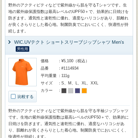
野外のアクティビティなどで紫外線から肌を守るTシャツです。生
地の紫外線保護指数は最高レベルのUPF50＋で、効果的に日焼けを
防ぎます。通気性と速乾性に優れ、適度なハリコシがあり、肌離れ
が良くさらりとした着心地。制菌防臭でにおいにくく、快適性が持
続します。
WIC.UVテクト ショートスリーブジップシャツ Men's
男性用
価格
¥5,100（税込）
品番
#1114934
平均重量
111g
サイズ
S、M、L、XL、XXL
カラー
比較する
野外のアクティビティなどで紫外線から肌を守る半袖ジップシャツ
です。生地の紫外線保護指数は最高レベルのUPF50＋で、効果的に
日焼けを防ぎます。通気性と速乾性に優れ、適度なハリコシがあ
り、肌離れが良くさらりとした着心地。制菌防臭でにおいにくく、
快適性が持続します。