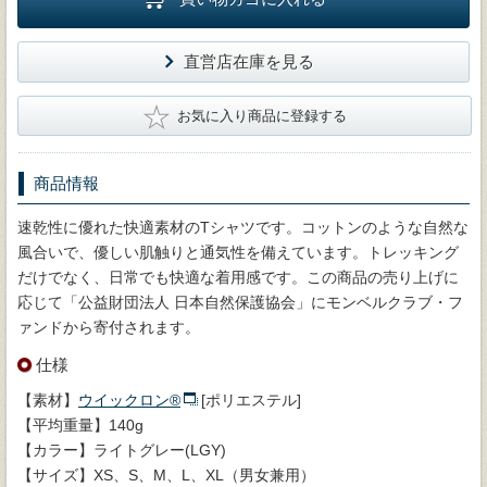
直営店在庫を見る
★
お気に入り商品に登録する
商品情報
速乾性に優れた快適素材のTシャツです。コットンのような自然な
風合いで、優しい肌触りと通気性を備えています。トレッキング
だけでなく、日常でも快適な着用感です。この商品の売り上げに
応じて「公益財団法人 日本自然保護協会」にモンベルクラブ・フ
ァンドから寄付されます。
仕様
【素材】
ウイックロン®
[ポリエステル]
【平均重量】140g
【カラー】ライトグレー(LGY)
【サイズ】XS、S、M、L、XL（男女兼用）