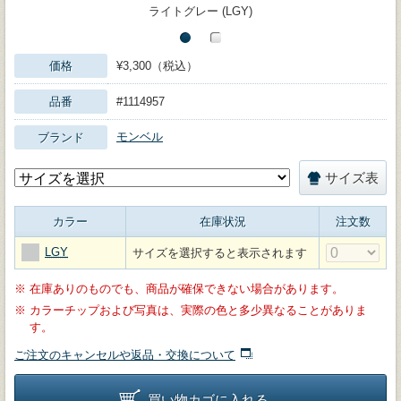
ライトグレー (LGY)
価格
¥3,300（税込）
品番
#1114957
モンベル
ブランド
サイズ表
カラー
在庫状況
注文数
LGY
サイズを選択すると表示されます
※
在庫ありのものでも、商品が確保できない場合があります。
※
カラーチップおよび写真は、実際の色と多少異なることがありま
す。
ご注文のキャンセルや返品・交換について
買い物カゴに入れる