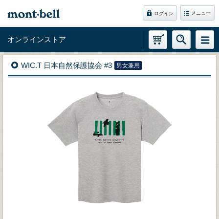
メニュー
ログイン
オンラインストア
WIC.T 日本自然保護協会 #3
男女兼用